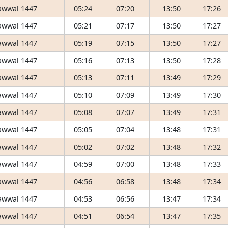
awwal 1447
05:24
07:20
13:50
17:26
awwal 1447
05:21
07:17
13:50
17:27
awwal 1447
05:19
07:15
13:50
17:27
awwal 1447
05:16
07:13
13:50
17:28
awwal 1447
05:13
07:11
13:49
17:29
awwal 1447
05:10
07:09
13:49
17:30
awwal 1447
05:08
07:07
13:49
17:31
awwal 1447
05:05
07:04
13:48
17:31
awwal 1447
05:02
07:02
13:48
17:32
awwal 1447
04:59
07:00
13:48
17:33
awwal 1447
04:56
06:58
13:48
17:34
awwal 1447
04:53
06:56
13:47
17:34
awwal 1447
04:51
06:54
13:47
17:35