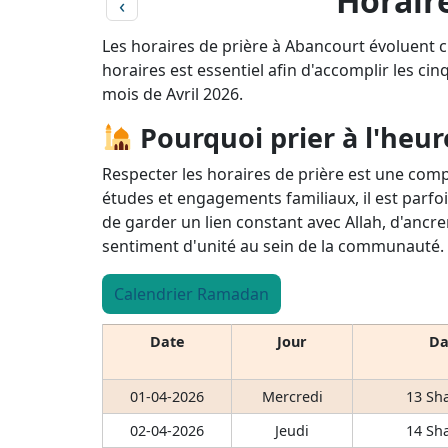
Horaire
‹
Les horaires de prière à Abancourt évoluent c
horaires est essentiel afin d'accomplir les cin
mois de Avril 2026.
Pourquoi prier à l'heur
Respecter les horaires de prière est une comp
études et engagements familiaux, il est parfoi
de garder un lien constant avec Allah, d'ancre
sentiment d'unité au sein de la communauté.
Calendrier Ramadan
Date
Jour
Da
01-04-2026
Mercredi
13 Sh
02-04-2026
Jeudi
14 Sh