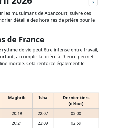
ril 2026
›
our les musulmans de Abancourt, suivre ces
ndrier détaillé des horaires de prière pour le
ns de France
rythme de vie peut être intense entre travail,
ourtant, accomplir la prière à l'heure permet
pline morale. Cela renforce également le
Maghrib
Isha
Dernier tiers
(début)
20:19
22:07
03:00
20:21
22:09
02:59