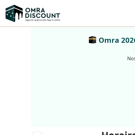
Omra 2026 
Nos