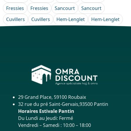
Fressies
Fressies
Sancourt
Sancourt
Cuvillers
Cuvillers
Hem-Lenglet
Hem-Lenglet
29 Grand Place, 59100 Roubaix
32 rue du pré Saint-Gervais,93500 Pantin
Horaires Estivale Pantin
Du Lundi au Jeudi: Fermé
Vendredi – Samedi : 10:00 – 18:00