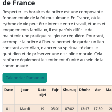
de France
Respecter les horaires de prière est une composante
fondamentale de la foi musulmane. En France, où le
rythme de vie peut être intense entre travail, études et
engagements familiaux, il est parfois difficile de
maintenir une pratique religieuse régulière. Pourtant,
accomplir la prière à l'heure permet de garder un lien
constant avec Allah, d'ancrer sa spiritualité dans le
quotidien et de préserver une discipline morale. Cela
renforce également le sentiment d'unité au sein de la
communauté.
Calendrier Ramadan
Date
Jour
Date
Fajr
Shuruq
Dhohr
Asr
Ma
Hijri
01-
Mardi
19
05:01
07:02
13:47
17:30
2