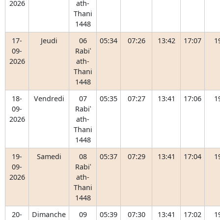
2026
ath-
Thani
1448
17-
Jeudi
06
05:34
07:26
13:42
17:07
1
09-
Rabiʿ
2026
ath-
Thani
1448
18-
Vendredi
07
05:35
07:27
13:41
17:06
1
09-
Rabiʿ
2026
ath-
Thani
1448
19-
Samedi
08
05:37
07:29
13:41
17:04
1
09-
Rabiʿ
2026
ath-
Thani
1448
20-
Dimanche
09
05:39
07:30
13:41
17:02
1