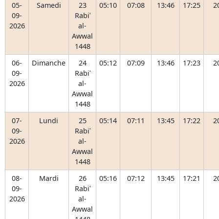
05-
Samedi
23
05:10
07:08
13:46
17:25
2
09-
Rabiʿ
2026
al-
Awwal
1448
06-
Dimanche
24
05:12
07:09
13:46
17:23
2
09-
Rabiʿ
2026
al-
Awwal
1448
07-
Lundi
25
05:14
07:11
13:45
17:22
2
09-
Rabiʿ
2026
al-
Awwal
1448
08-
Mardi
26
05:16
07:12
13:45
17:21
2
09-
Rabiʿ
2026
al-
Awwal