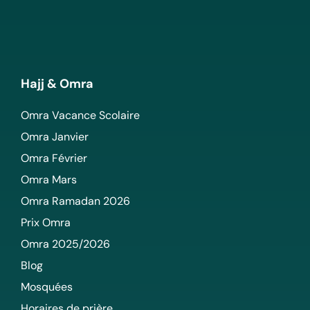
Hajj & Omra
Omra Vacance Scolaire
Omra Janvier
Omra Février
Omra Mars
Omra Ramadan 2026
Prix Omra
Omra 2025/2026
Blog
Mosquées
Horaires de prière