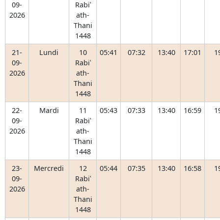
09-
Rabiʿ
2026
ath-
Thani
1448
21-
Lundi
10
05:41
07:32
13:40
17:01
1
09-
Rabiʿ
2026
ath-
Thani
1448
22-
Mardi
11
05:43
07:33
13:40
16:59
1
09-
Rabiʿ
2026
ath-
Thani
1448
23-
Mercredi
12
05:44
07:35
13:40
16:58
1
09-
Rabiʿ
2026
ath-
Thani
1448