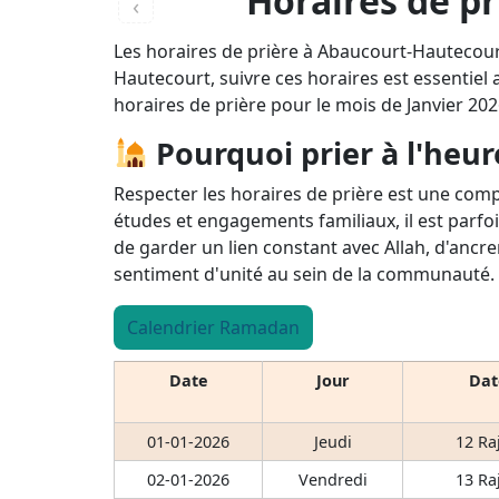
Horaires de pr
‹
Les horaires de prière à Abaucourt-Hautecour
Hautecourt, suivre ces horaires est essentiel a
horaires de prière pour le mois de Janvier 202
Pourquoi prier à l'heur
Respecter les horaires de prière est une comp
études et engagements familiaux, il est parfoi
de garder un lien constant avec Allah, d'ancre
sentiment d'unité au sein de la communauté.
Calendrier Ramadan
Date
Jour
Dat
01-01-2026
Jeudi
12 Ra
02-01-2026
Vendredi
13 Ra