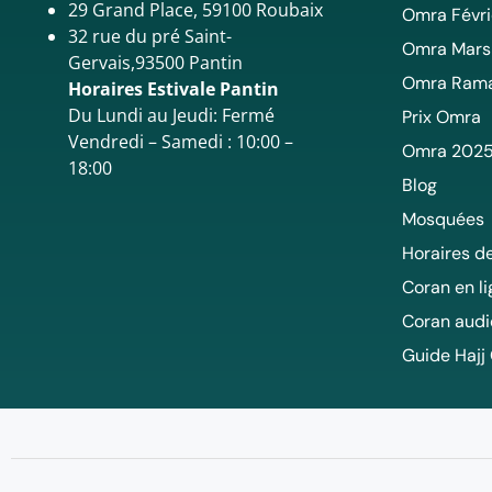
29 Grand Place, 59100 Roubaix
Omra Févri
32 rue du pré Saint-
Omra Mars
Gervais,93500 Pantin
Omra Ram
Horaires Estivale Pantin
Du Lundi au Jeudi: Fermé
Prix Omra
Vendredi – Samedi : 10:00 –
Omra 202
18:00
Blog
Mosquées
Horaires de
Coran en l
Coran audi
Guide Hajj