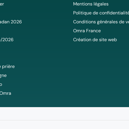
er
Mentions légales
Politique de confidentialit
adan 2026
Conditions générales de v
Omra France
5/2026
Création de site web
 prière
igne
o
 Omra