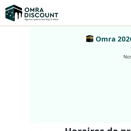
Omra 2026 
Nos