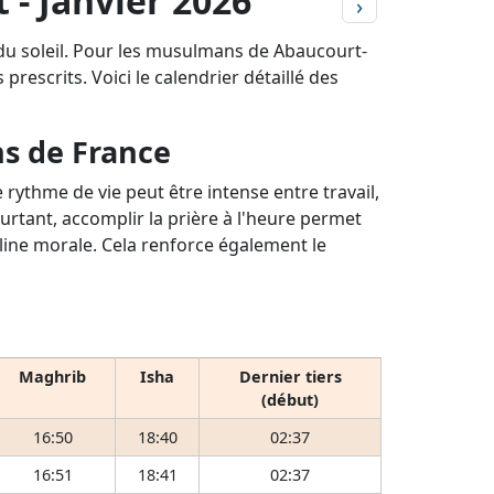
 - Janvier 2026
›
du soleil. Pour les musulmans de Abaucourt-
prescrits. Voici le calendrier détaillé des
ns de France
rythme de vie peut être intense entre travail,
ourtant, accomplir la prière à l'heure permet
pline morale. Cela renforce également le
Maghrib
Isha
Dernier tiers
(début)
16:50
18:40
02:37
16:51
18:41
02:37