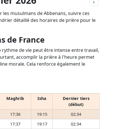
ier 2026
›
our les musulmans de Abbenans, suivre ces
ndrier détaillé des horaires de prière pour le
ns de France
rythme de vie peut être intense entre travail,
ourtant, accomplir la prière à l'heure permet
pline morale. Cela renforce également le
Maghrib
Isha
Dernier tiers
(début)
17:36
19:15
02:34
17:37
19:17
02:34