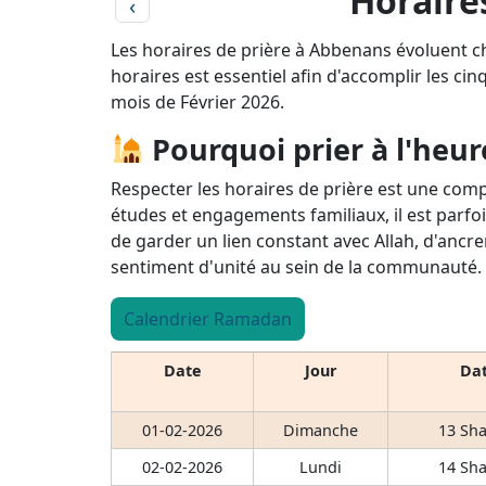
Horaire
‹
Les horaires de prière à Abbenans évoluent c
horaires est essentiel afin d'accomplir les cin
mois de Février 2026.
Pourquoi prier à l'heur
Respecter les horaires de prière est une comp
études et engagements familiaux, il est parfoi
de garder un lien constant avec Allah, d'ancre
sentiment d'unité au sein de la communauté.
Calendrier Ramadan
Date
Jour
Dat
01-02-2026
Dimanche
13 Sha
02-02-2026
Lundi
14 Sha