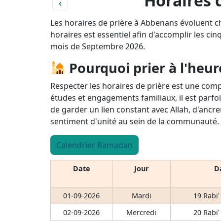
Horaires 
‹
Les horaires de prière à Abbenans évoluent c
horaires est essentiel afin d'accomplir les cin
mois de Septembre 2026.
Pourquoi prier à l'heur
Respecter les horaires de prière est une comp
études et engagements familiaux, il est parfoi
de garder un lien constant avec Allah, d'ancre
sentiment d'unité au sein de la communauté.
Calendrier Ramadan
Date
Jour
Da
01-09-2026
Mardi
19 Rabiʿ
02-09-2026
Mercredi
20 Rabiʿ