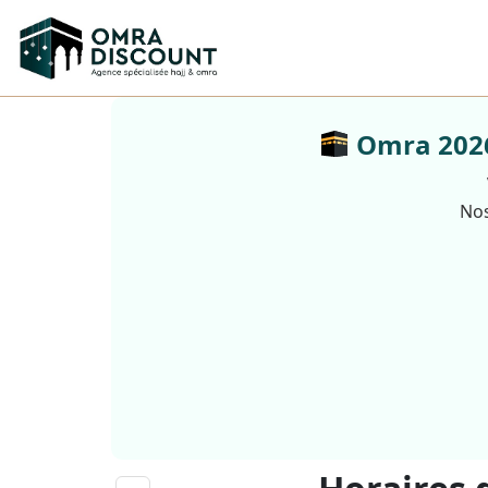
Omra 2026 
Nos