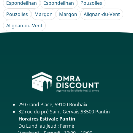
Espondeilhan
Espondeilhan
Pouzolles
Pouzolles
Margon
Margon
Alignan-du-Vent
Alignan-du-Vent
29 Grand Place, 59100 Roubaix
32 rue du pré Saint-Gervais,93500 Pantin
Horaires Estivale Pantin
Du Lundi au Jeudi: Fermé
Vendredi – Samedi : 10:00 – 18:00