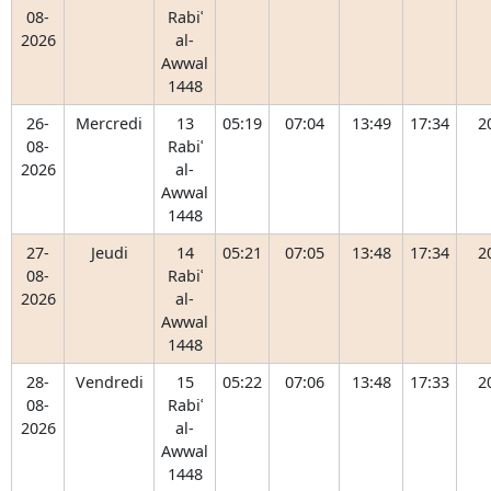
08-
Rabiʿ
2026
al-
Awwal
1448
26-
Mercredi
13
05:19
07:04
13:49
17:34
2
08-
Rabiʿ
2026
al-
Awwal
1448
27-
Jeudi
14
05:21
07:05
13:48
17:34
2
08-
Rabiʿ
2026
al-
Awwal
1448
28-
Vendredi
15
05:22
07:06
13:48
17:33
2
08-
Rabiʿ
2026
al-
Awwal
1448