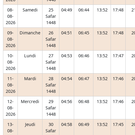
08-
Samedi
25
04:49
06:44
13:52
17:48
2
08-
Safar
2026
1448
09-
Dimanche
26
04:51
06:45
13:52
17:48
2
08-
Safar
2026
1448
10-
Lundi
27
04:53
06:46
13:52
17:47
2
08-
Safar
2026
1448
11-
Mardi
28
04:54
06:47
13:52
17:46
2
08-
Safar
2026
1448
12-
Mercredi
29
04:56
06:48
13:52
17:46
2
08-
Safar
2026
1448
13-
Jeudi
30
04:58
06:49
13:52
17:45
2
08-
Safar