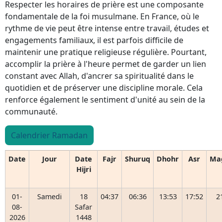
Respecter les horaires de prière est une composante
fondamentale de la foi musulmane. En France, où le
rythme de vie peut être intense entre travail, études et
engagements familiaux, il est parfois difficile de
maintenir une pratique religieuse régulière. Pourtant,
accomplir la prière à l'heure permet de garder un lien
constant avec Allah, d'ancrer sa spiritualité dans le
quotidien et de préserver une discipline morale. Cela
renforce également le sentiment d'unité au sein de la
communauté.
Calendrier Ramadan
Date
Jour
Date
Fajr
Shuruq
Dhohr
Asr
Ma
Hijri
01-
Samedi
18
04:37
06:36
13:53
17:52
2
08-
Safar
2026
1448