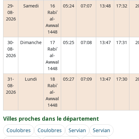
29-
Samedi
16
05:24
07:07
13:48
17:32
2
08-
Rabiʿ
2026
al-
Awwal
1448
30-
Dimanche
17
05:25
07:08
13:47
17:31
2
08-
Rabiʿ
2026
al-
Awwal
1448
31-
Lundi
18
05:27
07:09
13:47
17:30
2
08-
Rabiʿ
2026
al-
Awwal
1448
Villes proches dans le département
Coulobres
Coulobres
Servian
Servian