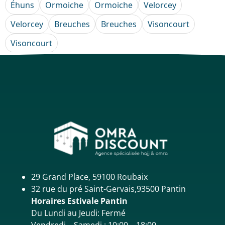
Éhuns
Ormoiche
Ormoiche
Velorcey
Velorcey
Breuches
Breuches
Visoncourt
Visoncourt
29 Grand Place, 59100 Roubaix
32 rue du pré Saint-Gervais,93500 Pantin
Horaires Estivale Pantin
Du Lundi au Jeudi: Fermé
Vendredi – Samedi : 10:00 – 18:00