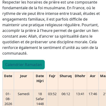
Respecter les horaires de prière est une composante
fondamentale de la foi musulmane. En France, où le
rythme de vie peut être intense entre travail, études et
engagements familiaux, il est parfois difficile de
maintenir une pratique religieuse régulière. Pourtant,
accomplir la prière à l'heure permet de garder un lien
constant avec Allah, d'ancrer sa spiritualité dans le
quotidien et de préserver une discipline morale. Cela
renforce également le sentiment d'unité au sein de la
communauté.
Calendrier Ramadan
Date
Jour
Date
Fajr
Shuruq
Dhohr
Asr
Ma
Hijri
01-
Samedi
18
03:52
06:12
13:41
17:46
2
08-
Safar
2026
1448