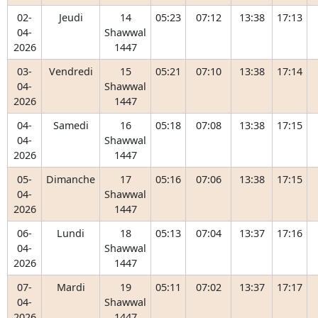
02-
Jeudi
14
05:23
07:12
13:38
17:13
04-
Shawwal
2026
1447
03-
Vendredi
15
05:21
07:10
13:38
17:14
04-
Shawwal
2026
1447
04-
Samedi
16
05:18
07:08
13:38
17:15
04-
Shawwal
2026
1447
05-
Dimanche
17
05:16
07:06
13:38
17:15
04-
Shawwal
2026
1447
06-
Lundi
18
05:13
07:04
13:37
17:16
04-
Shawwal
2026
1447
07-
Mardi
19
05:11
07:02
13:37
17:17
04-
Shawwal
2026
1447