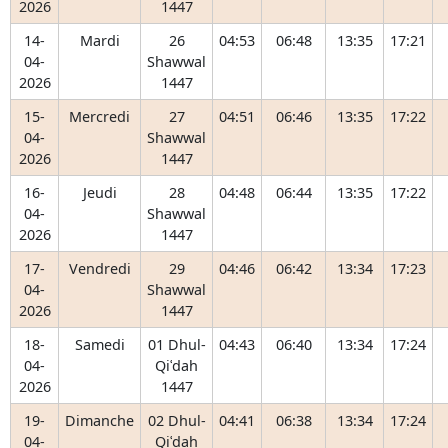
2026
1447
14-
Mardi
26
04:53
06:48
13:35
17:21
04-
Shawwal
2026
1447
15-
Mercredi
27
04:51
06:46
13:35
17:22
04-
Shawwal
2026
1447
16-
Jeudi
28
04:48
06:44
13:35
17:22
04-
Shawwal
2026
1447
17-
Vendredi
29
04:46
06:42
13:34
17:23
04-
Shawwal
2026
1447
18-
Samedi
01 Dhul-
04:43
06:40
13:34
17:24
04-
Qiʿdah
2026
1447
19-
Dimanche
02 Dhul-
04:41
06:38
13:34
17:24
04-
Qiʿdah