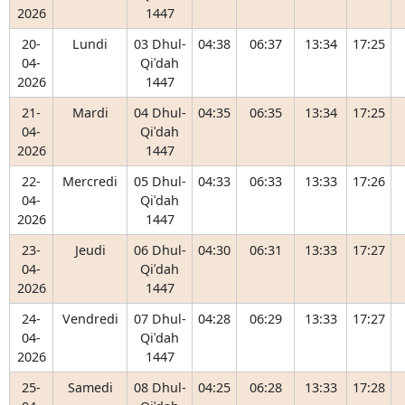
2026
1447
20-
Lundi
03 Dhul-
04:38
06:37
13:34
17:25
04-
Qiʿdah
2026
1447
21-
Mardi
04 Dhul-
04:35
06:35
13:34
17:25
04-
Qiʿdah
2026
1447
22-
Mercredi
05 Dhul-
04:33
06:33
13:33
17:26
04-
Qiʿdah
2026
1447
23-
Jeudi
06 Dhul-
04:30
06:31
13:33
17:27
04-
Qiʿdah
2026
1447
24-
Vendredi
07 Dhul-
04:28
06:29
13:33
17:27
04-
Qiʿdah
2026
1447
25-
Samedi
08 Dhul-
04:25
06:28
13:33
17:28