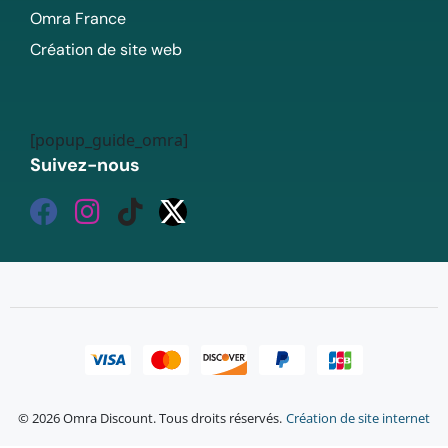
Omra France
Création de site web
[popup_guide_omra]
Suivez-nous
© 2026 Omra Discount. Tous droits réservés.
Création de site internet