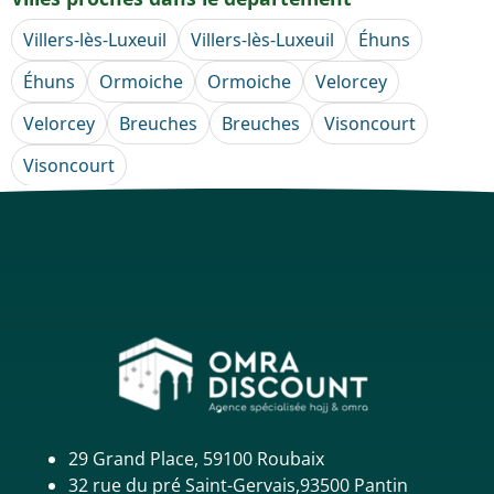
Villers-lès-Luxeuil
Villers-lès-Luxeuil
Éhuns
Éhuns
Ormoiche
Ormoiche
Velorcey
Velorcey
Breuches
Breuches
Visoncourt
Visoncourt
29 Grand Place, 59100 Roubaix
32 rue du pré Saint-Gervais,93500 Pantin