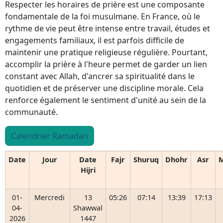
Respecter les horaires de prière est une composante
fondamentale de la foi musulmane. En France, où le
rythme de vie peut être intense entre travail, études et
engagements familiaux, il est parfois difficile de
maintenir une pratique religieuse régulière. Pourtant,
accomplir la prière à l'heure permet de garder un lien
constant avec Allah, d'ancrer sa spiritualité dans le
quotidien et de préserver une discipline morale. Cela
renforce également le sentiment d'unité au sein de la
communauté.
Calendrier Ramadan
Date
Jour
Date
Fajr
Shuruq
Dhohr
Asr
M
Hijri
01-
Mercredi
13
05:26
07:14
13:39
17:13
04-
Shawwal
2026
1447