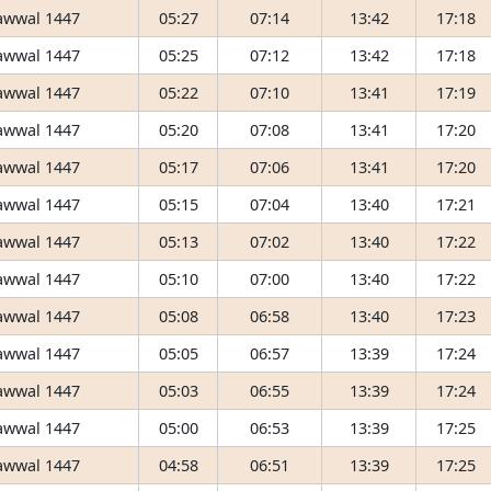
awwal 1447
05:27
07:14
13:42
17:18
awwal 1447
05:25
07:12
13:42
17:18
awwal 1447
05:22
07:10
13:41
17:19
awwal 1447
05:20
07:08
13:41
17:20
awwal 1447
05:17
07:06
13:41
17:20
awwal 1447
05:15
07:04
13:40
17:21
awwal 1447
05:13
07:02
13:40
17:22
awwal 1447
05:10
07:00
13:40
17:22
awwal 1447
05:08
06:58
13:40
17:23
awwal 1447
05:05
06:57
13:39
17:24
awwal 1447
05:03
06:55
13:39
17:24
awwal 1447
05:00
06:53
13:39
17:25
awwal 1447
04:58
06:51
13:39
17:25