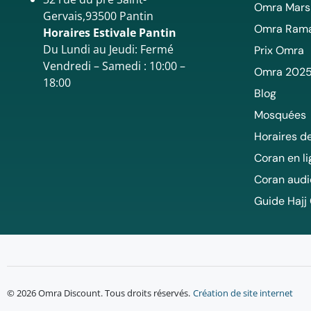
Omra Mars
Gervais,93500 Pantin
Omra Ram
Horaires Estivale Pantin
Du Lundi au Jeudi: Fermé
Prix Omra
Vendredi – Samedi : 10:00 –
Omra 202
18:00
Blog
Mosquées
Horaires de
Coran en l
Coran audi
Guide Hajj
© 2026 Omra Discount. Tous droits réservés.
Création de site internet