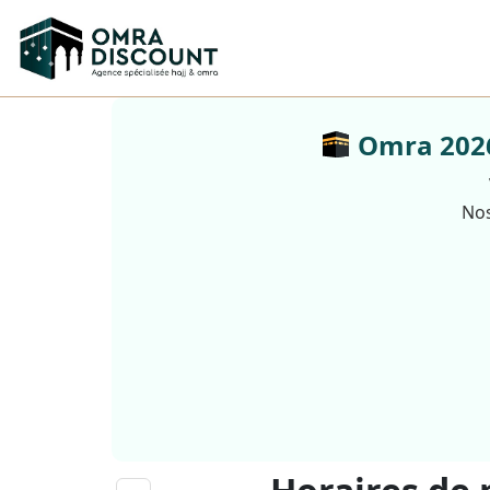
Omra 2026 
Nos