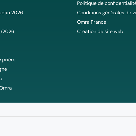
Politique de confidentialit
adan 2026
Conditions générales de v
Omra France
5/2026
Création de site web
 prière
igne
o
 Omra