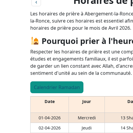
Horaires de 
‹
Les horaires de prière à Abergement-la-Ronce
la-Ronce, suivre ces horaires est essentiel afin
horaires de prière pour le mois de Avril 2026.
Pourquoi prier à l'heur
Respecter les horaires de prière est une comp
études et engagements familiaux, il est parfoi
de garder un lien constant avec Allah, d'ancre
sentiment d'unité au sein de la communauté.
Calendrier Ramadan
Date
Jour
Da
01-04-2026
Mercredi
13 Sh
02-04-2026
Jeudi
14 Sh