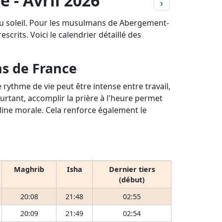
 - Avril 2026
›
du soleil. Pour les musulmans de Abergement-
scrits. Voici le calendrier détaillé des
ns de France
rythme de vie peut être intense entre travail,
ourtant, accomplir la prière à l'heure permet
pline morale. Cela renforce également le
Maghrib
Isha
Dernier tiers
(début)
20:08
21:48
02:55
20:09
21:49
02:54