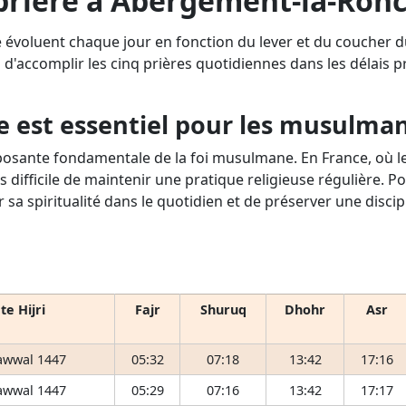
prière à Abergement-la-Ronce
 évoluent chaque jour en fonction du lever et du coucher 
 d'accomplir les cinq prières quotidiennes dans les délais pre
e est essentiel pour les musulma
osante fondamentale de la foi musulmane. En France, où le 
s difficile de maintenir une pratique religieuse régulière. P
r sa spiritualité dans le quotidien et de préserver une disci
te Hijri
Fajr
Shuruq
Dhohr
Asr
awwal 1447
05:32
07:18
13:42
17:16
awwal 1447
05:29
07:16
13:42
17:17