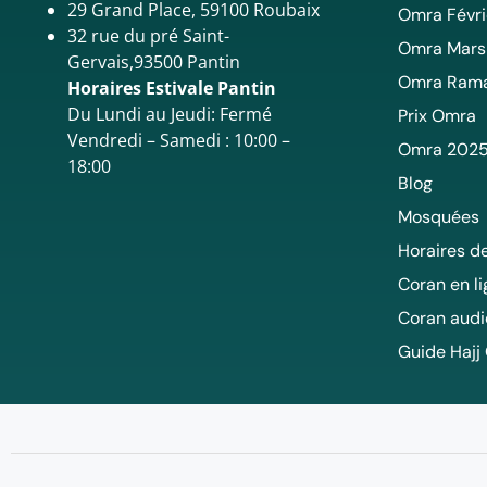
29 Grand Place, 59100 Roubaix
Omra Févri
32 rue du pré Saint-
Omra Mars
Gervais,93500 Pantin
Omra Ram
Horaires Estivale Pantin
Du Lundi au Jeudi: Fermé
Prix Omra
Vendredi – Samedi : 10:00 –
Omra 202
18:00
Blog
Mosquées
Horaires de
Coran en l
Coran audi
Guide Hajj