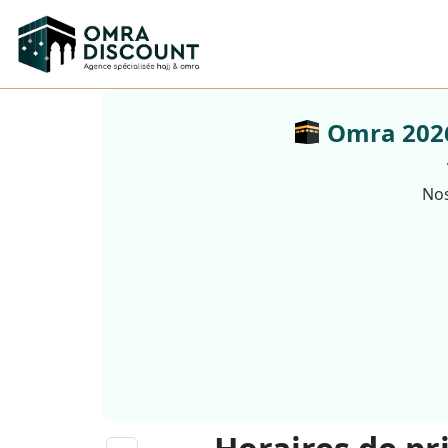
Omra 2026 
Nos