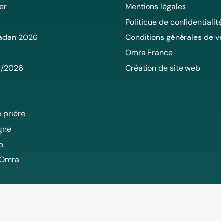
er
Mentions légales
Politique de confidentialit
adan 2026
Conditions générales de v
Omra France
5/2026
Création de site web
 prière
igne
o
 Omra