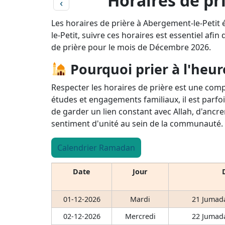
Horaires de pr
‹
Les horaires de prière à Abergement-le-Petit
le-Petit, suivre ces horaires est essentiel afin
de prière pour le mois de Décembre 2026.
Pourquoi prier à l'heur
Respecter les horaires de prière est une comp
études et engagements familiaux, il est parfoi
de garder un lien constant avec Allah, d'ancre
sentiment d'unité au sein de la communauté.
Calendrier Ramadan
Date
Jour
01-12-2026
Mardi
21 Jumada
02-12-2026
Mercredi
22 Jumada