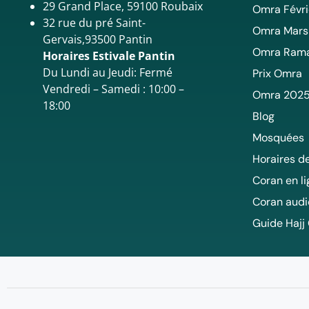
29 Grand Place, 59100 Roubaix
Omra Févri
32 rue du pré Saint-
Omra Mars
Gervais,93500 Pantin
Omra Ram
Horaires Estivale Pantin
Du Lundi au Jeudi: Fermé
Prix Omra
Vendredi – Samedi : 10:00 –
Omra 202
18:00
Blog
Mosquées
Horaires de
Coran en l
Coran audi
Guide Hajj