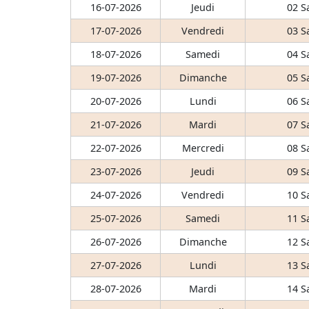
16-07-2026
Jeudi
02 S
17-07-2026
Vendredi
03 S
18-07-2026
Samedi
04 S
19-07-2026
Dimanche
05 S
20-07-2026
Lundi
06 S
21-07-2026
Mardi
07 S
22-07-2026
Mercredi
08 S
23-07-2026
Jeudi
09 S
24-07-2026
Vendredi
10 S
25-07-2026
Samedi
11 S
26-07-2026
Dimanche
12 S
27-07-2026
Lundi
13 S
28-07-2026
Mardi
14 S