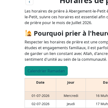
Horaires de p
‹
Les horaires de prière à Abergement-le-Petit
le-Petit, suivre ces horaires est essentiel afin
de prière pour le mois de Juillet 2026.
Pourquoi prier à l'heur
Respecter les horaires de prière est une comp
études et engagements familiaux, il est parfoi
de garder un lien constant avec Allah, d'ancre
sentiment d'unité au sein de la communauté.
Calendrier Ramadan
Date
Jour
Dat
01-07-2026
Mercredi
16 Muh
02-07-2026
Jeudi
17 Muh