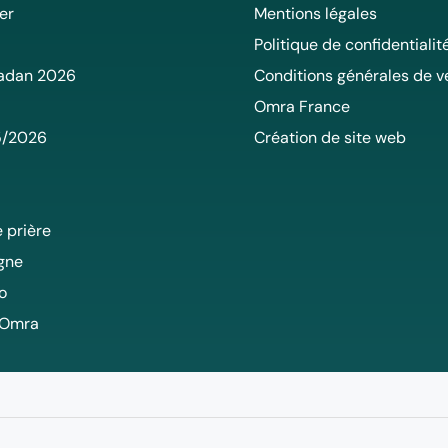
er
Mentions légales
Politique de confidentialit
adan 2026
Conditions générales de v
Omra France
5/2026
Création de site web
 prière
igne
o
 Omra