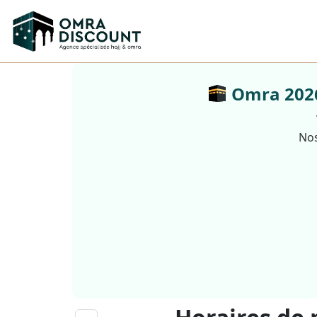
Omra 2026 
Nos