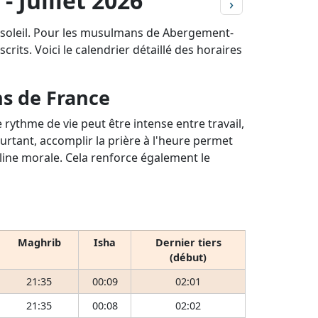
- Juillet 2026
›
u soleil. Pour les musulmans de Abergement-
crits. Voici le calendrier détaillé des horaires
ns de France
rythme de vie peut être intense entre travail,
ourtant, accomplir la prière à l'heure permet
pline morale. Cela renforce également le
Maghrib
Isha
Dernier tiers
(début)
21:35
00:09
02:01
21:35
00:08
02:02