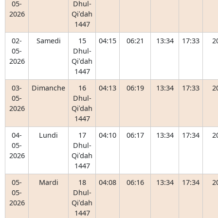
05-
Dhul-
2026
Qiʿdah
1447
02-
Samedi
15
04:15
06:21
13:34
17:33
2
05-
Dhul-
2026
Qiʿdah
1447
03-
Dimanche
16
04:13
06:19
13:34
17:33
2
05-
Dhul-
2026
Qiʿdah
1447
04-
Lundi
17
04:10
06:17
13:34
17:34
2
05-
Dhul-
2026
Qiʿdah
1447
05-
Mardi
18
04:08
06:16
13:34
17:34
2
05-
Dhul-
2026
Qiʿdah
1447