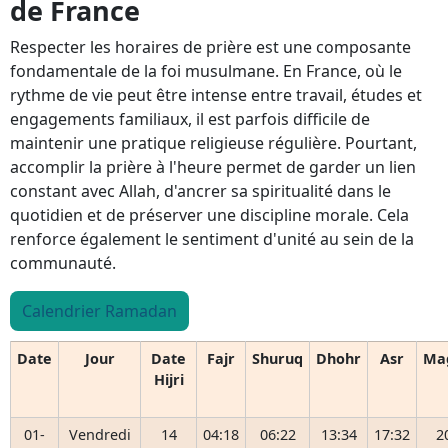
de France
Respecter les horaires de prière est une composante
fondamentale de la foi musulmane. En France, où le
rythme de vie peut être intense entre travail, études et
engagements familiaux, il est parfois difficile de
maintenir une pratique religieuse régulière. Pourtant,
accomplir la prière à l'heure permet de garder un lien
constant avec Allah, d'ancrer sa spiritualité dans le
quotidien et de préserver une discipline morale. Cela
renforce également le sentiment d'unité au sein de la
communauté.
Calendrier Ramadan
Date
Jour
Date
Fajr
Shuruq
Dhohr
Asr
Ma
Hijri
01-
Vendredi
14
04:18
06:22
13:34
17:32
2