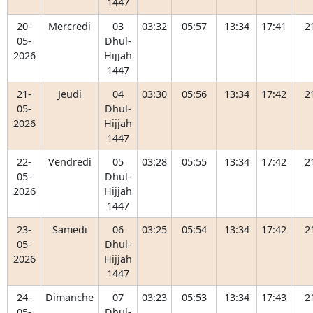
1447
20-
Mercredi
03
03:32
05:57
13:34
17:41
2
05-
Dhul-
2026
Hijjah
1447
21-
Jeudi
04
03:30
05:56
13:34
17:42
2
05-
Dhul-
2026
Hijjah
1447
22-
Vendredi
05
03:28
05:55
13:34
17:42
2
05-
Dhul-
2026
Hijjah
1447
23-
Samedi
06
03:25
05:54
13:34
17:42
2
05-
Dhul-
2026
Hijjah
1447
24-
Dimanche
07
03:23
05:53
13:34
17:43
2
05-
Dhul-