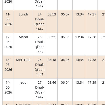
2026
Qiʿdah
1447
11-
Lundi
24
03:53
06:07
13:34
17:37
2
05-
Dhul-
2026
Qiʿdah
1447
12-
Mardi
25
03:51
06:06
13:34
17:38
2
05-
Dhul-
2026
Qiʿdah
1447
13-
Mercredi
26
03:48
06:05
13:34
17:38
2
05-
Dhul-
2026
Qiʿdah
1447
14-
Jeudi
27
03:46
06:04
13:34
17:39
2
05-
Dhul-
2026
Qiʿdah
1447