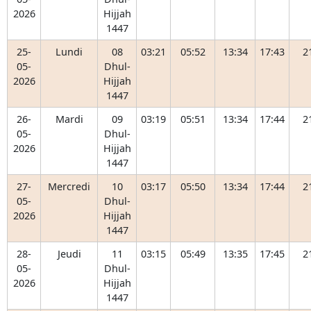
2026
Hijjah
1447
25-
Lundi
08
03:21
05:52
13:34
17:43
2
05-
Dhul-
2026
Hijjah
1447
26-
Mardi
09
03:19
05:51
13:34
17:44
2
05-
Dhul-
2026
Hijjah
1447
27-
Mercredi
10
03:17
05:50
13:34
17:44
2
05-
Dhul-
2026
Hijjah
1447
28-
Jeudi
11
03:15
05:49
13:35
17:45
2
05-
Dhul-
2026
Hijjah
1447