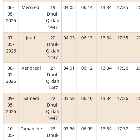
06-
Mercredi
19
04:05
06:14
13:34
17:35
2
05-
Dhul-
2026
Qiʿdah
1447
07-
Jeudi
20
04:03
06:13
13:34
17:35
2
05-
Dhul-
2026
Qiʿdah
1447
08-
Vendredi
21
04:01
06:12
13:34
17:36
2
05-
Dhul-
2026
Qiʿdah
1447
09-
Samedi
22
03:58
06:10
13:34
17:36
2
05-
Dhul-
2026
Qiʿdah
1447
10-
Dimanche
23
03:56
06:09
13:34
17:37
2
05-
Dhul-