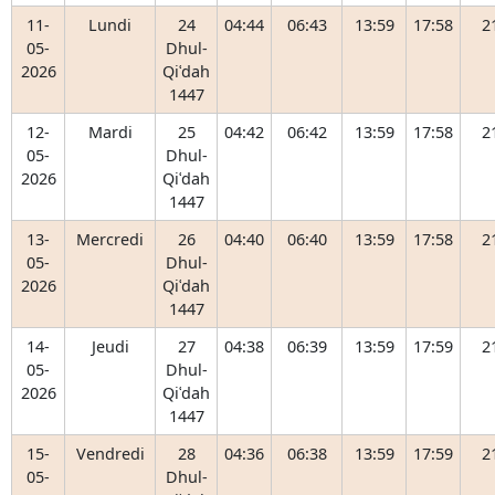
11-
Lundi
24
04:44
06:43
13:59
17:58
2
05-
Dhul-
2026
Qiʿdah
1447
12-
Mardi
25
04:42
06:42
13:59
17:58
2
05-
Dhul-
2026
Qiʿdah
1447
13-
Mercredi
26
04:40
06:40
13:59
17:58
2
05-
Dhul-
2026
Qiʿdah
1447
14-
Jeudi
27
04:38
06:39
13:59
17:59
2
05-
Dhul-
2026
Qiʿdah
1447
15-
Vendredi
28
04:36
06:38
13:59
17:59
2
05-
Dhul-