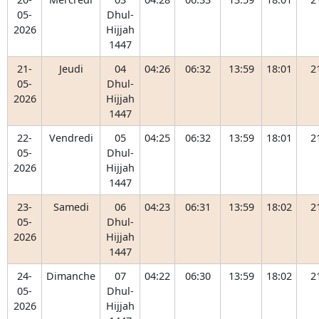
05-
Dhul-
2026
Hijjah
1447
21-
Jeudi
04
04:26
06:32
13:59
18:01
2
05-
Dhul-
2026
Hijjah
1447
22-
Vendredi
05
04:25
06:32
13:59
18:01
2
05-
Dhul-
2026
Hijjah
1447
23-
Samedi
06
04:23
06:31
13:59
18:02
2
05-
Dhul-
2026
Hijjah
1447
24-
Dimanche
07
04:22
06:30
13:59
18:02
2
05-
Dhul-
2026
Hijjah