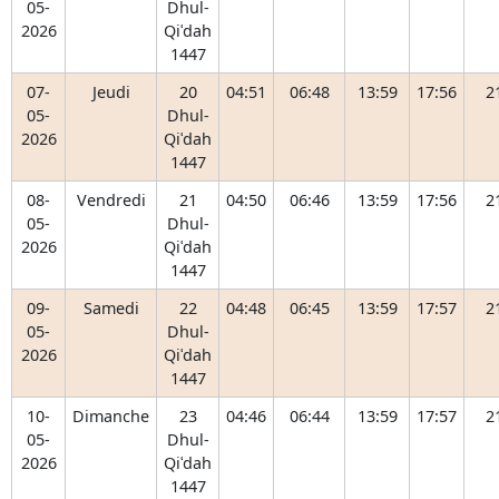
05-
Dhul-
2026
Qiʿdah
1447
07-
Jeudi
20
04:51
06:48
13:59
17:56
2
05-
Dhul-
2026
Qiʿdah
1447
08-
Vendredi
21
04:50
06:46
13:59
17:56
2
05-
Dhul-
2026
Qiʿdah
1447
09-
Samedi
22
04:48
06:45
13:59
17:57
2
05-
Dhul-
2026
Qiʿdah
1447
10-
Dimanche
23
04:46
06:44
13:59
17:57
2
05-
Dhul-
2026
Qiʿdah
1447