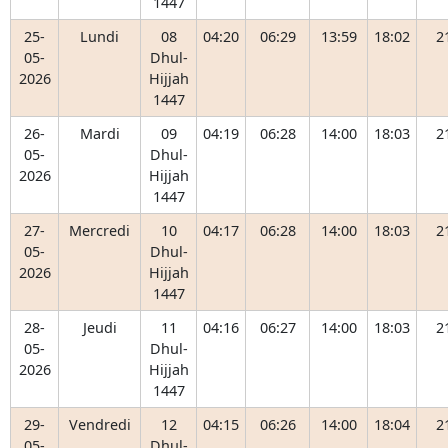
1447
25-
Lundi
08
04:20
06:29
13:59
18:02
2
05-
Dhul-
2026
Hijjah
1447
26-
Mardi
09
04:19
06:28
14:00
18:03
2
05-
Dhul-
2026
Hijjah
1447
27-
Mercredi
10
04:17
06:28
14:00
18:03
2
05-
Dhul-
2026
Hijjah
1447
28-
Jeudi
11
04:16
06:27
14:00
18:03
2
05-
Dhul-
2026
Hijjah
1447
29-
Vendredi
12
04:15
06:26
14:00
18:04
2
05-
Dhul-