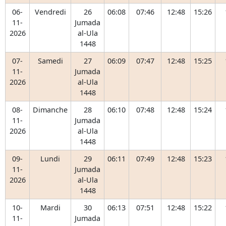
06-
Vendredi
26
06:08
07:46
12:48
15:26
11-
Jumada
2026
al-Ula
1448
07-
Samedi
27
06:09
07:47
12:48
15:25
11-
Jumada
2026
al-Ula
1448
08-
Dimanche
28
06:10
07:48
12:48
15:24
11-
Jumada
2026
al-Ula
1448
09-
Lundi
29
06:11
07:49
12:48
15:23
11-
Jumada
2026
al-Ula
1448
10-
Mardi
30
06:13
07:51
12:48
15:22
11-
Jumada