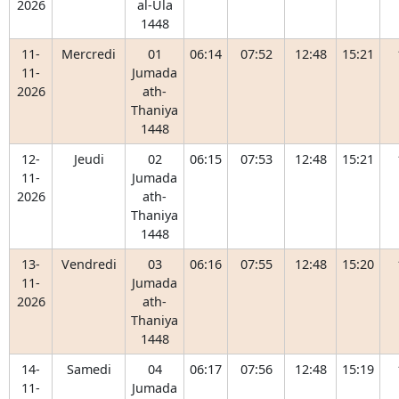
2026
al-Ula
1448
11-
Mercredi
01
06:14
07:52
12:48
15:21
11-
Jumada
2026
ath-
Thaniya
1448
12-
Jeudi
02
06:15
07:53
12:48
15:21
11-
Jumada
2026
ath-
Thaniya
1448
13-
Vendredi
03
06:16
07:55
12:48
15:20
11-
Jumada
2026
ath-
Thaniya
1448
14-
Samedi
04
06:17
07:56
12:48
15:19
11-
Jumada