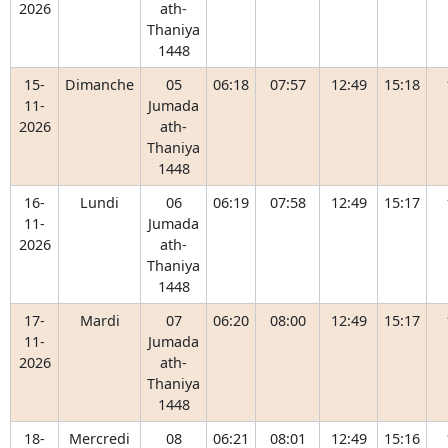
2026
ath-
Thaniya
1448
15-
Dimanche
05
06:18
07:57
12:49
15:18
11-
Jumada
2026
ath-
Thaniya
1448
16-
Lundi
06
06:19
07:58
12:49
15:17
11-
Jumada
2026
ath-
Thaniya
1448
17-
Mardi
07
06:20
08:00
12:49
15:17
11-
Jumada
2026
ath-
Thaniya
1448
18-
Mercredi
08
06:21
08:01
12:49
15:16