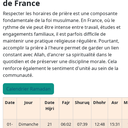
de France
Respecter les horaires de prière est une composante
fondamentale de la foi musulmane. En France, où le
rythme de vie peut être intense entre travail, études et
engagements familiaux, il est parfois difficile de
maintenir une pratique religieuse régulière. Pourtant,
accomplir la prière à l'heure permet de garder un lien
constant avec Allah, d'ancrer sa spiritualité dans le
quotidien et de préserver une discipline morale. Cela
renforce également le sentiment d'unité au sein de la
communauté.
Calendrier Ramadan
Date
Jour
Date
Fajr
Shuruq
Dhohr
Asr
M
Hijri
01-
Dimanche
21
06:02
07:39
12:48
15:31