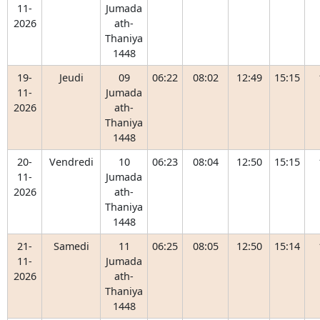
11-
Jumada
2026
ath-
Thaniya
1448
19-
Jeudi
09
06:22
08:02
12:49
15:15
11-
Jumada
2026
ath-
Thaniya
1448
20-
Vendredi
10
06:23
08:04
12:50
15:15
11-
Jumada
2026
ath-
Thaniya
1448
21-
Samedi
11
06:25
08:05
12:50
15:14
11-
Jumada
2026
ath-
Thaniya
1448