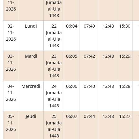
11-
Jumada
2026
al-Ula
1448
02-
Lundi
22
06:04
07:40
12:48
15:30
11-
Jumada
2026
al-Ula
1448
03-
Mardi
23
06:05
07:42
12:48
15:29
11-
Jumada
2026
al-Ula
1448
04-
Mercredi
24
06:06
07:43
12:48
15:28
11-
Jumada
2026
al-Ula
1448
05-
Jeudi
25
06:07
07:44
12:48
15:27
11-
Jumada
2026
al-Ula
1448