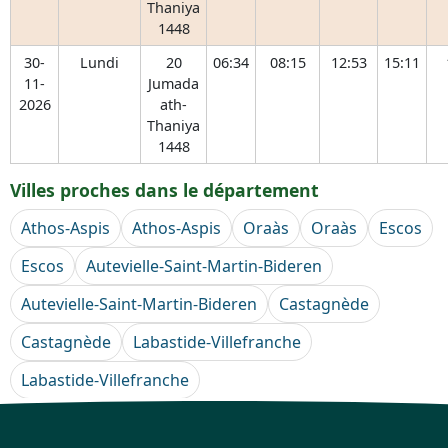
Thaniya
1448
30-
Lundi
20
06:34
08:15
12:53
15:11
11-
Jumada
2026
ath-
Thaniya
1448
Villes proches dans le département
Athos-Aspis
Athos-Aspis
Oraàs
Oraàs
Escos
Escos
Autevielle-Saint-Martin-Bideren
Autevielle-Saint-Martin-Bideren
Castagnède
Castagnède
Labastide-Villefranche
Labastide-Villefranche