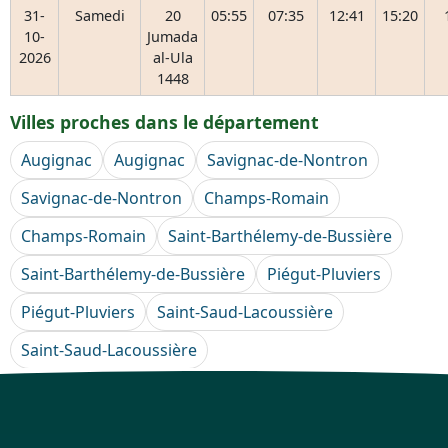
31-
Samedi
20
05:55
07:35
12:41
15:20
10-
Jumada
2026
al-Ula
1448
Villes proches dans le département
Augignac
Augignac
Savignac-de-Nontron
Savignac-de-Nontron
Champs-Romain
Champs-Romain
Saint-Barthélemy-de-Bussière
Saint-Barthélemy-de-Bussière
Piégut-Pluviers
Piégut-Pluviers
Saint-Saud-Lacoussière
Saint-Saud-Lacoussière