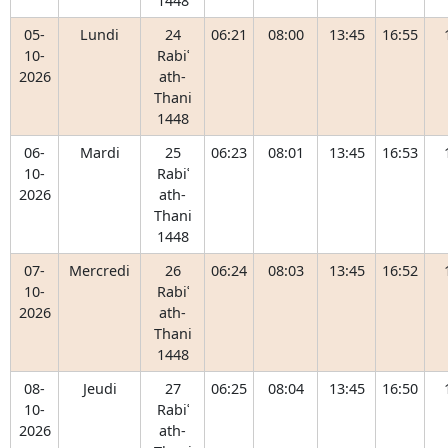
1448
05-
Lundi
24
06:21
08:00
13:45
16:55
10-
Rabiʿ
2026
ath-
Thani
1448
06-
Mardi
25
06:23
08:01
13:45
16:53
10-
Rabiʿ
2026
ath-
Thani
1448
07-
Mercredi
26
06:24
08:03
13:45
16:52
10-
Rabiʿ
2026
ath-
Thani
1448
08-
Jeudi
27
06:25
08:04
13:45
16:50
10-
Rabiʿ
2026
ath-