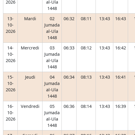
2026
al-Ula
1448
13-
Mardi
02
06:32
08:11
13:43
16:43
10-
Jumada
2026
al-Ula
1448
14-
Mercredi
03
06:33
08:12
13:43
16:42
10-
Jumada
2026
al-Ula
1448
15-
Jeudi
04
06:34
08:13
13:43
16:41
10-
Jumada
2026
al-Ula
1448
16-
Vendredi
05
06:36
08:14
13:43
16:39
10-
Jumada
2026
al-Ula
1448