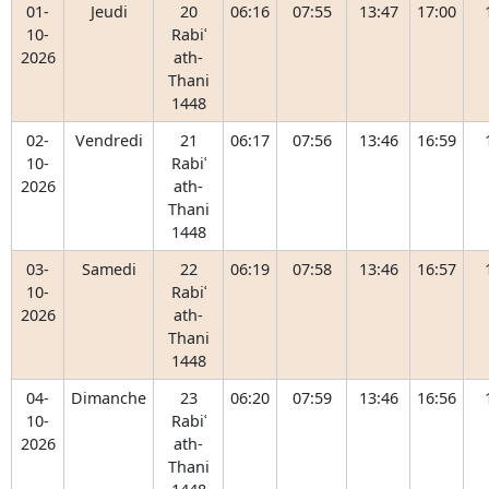
01-
Jeudi
20
06:16
07:55
13:47
17:00
10-
Rabiʿ
2026
ath-
Thani
1448
02-
Vendredi
21
06:17
07:56
13:46
16:59
10-
Rabiʿ
2026
ath-
Thani
1448
03-
Samedi
22
06:19
07:58
13:46
16:57
10-
Rabiʿ
2026
ath-
Thani
1448
04-
Dimanche
23
06:20
07:59
13:46
16:56
10-
Rabiʿ
2026
ath-
Thani