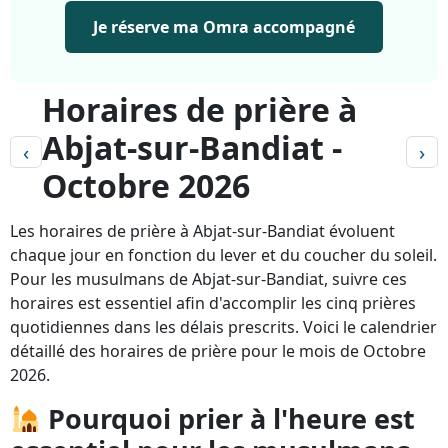
Je réserve ma Omra accompagné
Horaires de prière à
Abjat-sur-Bandiat -
‹
›
Octobre 2026
Les horaires de prière à Abjat-sur-Bandiat évoluent
chaque jour en fonction du lever et du coucher du soleil.
Pour les musulmans de Abjat-sur-Bandiat, suivre ces
horaires est essentiel afin d'accomplir les cinq prières
quotidiennes dans les délais prescrits. Voici le calendrier
détaillé des horaires de prière pour le mois de Octobre
2026.
Pourquoi prier à l'heure est