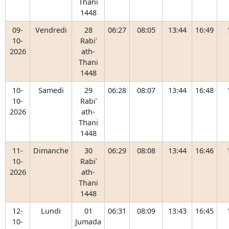
Thani
1448
09-
Vendredi
28
06:27
08:05
13:44
16:49
10-
Rabiʿ
2026
ath-
Thani
1448
10-
Samedi
29
06:28
08:07
13:44
16:48
10-
Rabiʿ
2026
ath-
Thani
1448
11-
Dimanche
30
06:29
08:08
13:44
16:46
10-
Rabiʿ
2026
ath-
Thani
1448
12-
Lundi
01
06:31
08:09
13:43
16:45
10-
Jumada