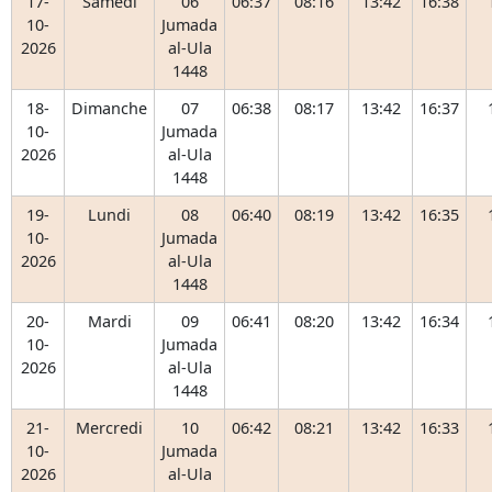
17-
Samedi
06
06:37
08:16
13:42
16:38
10-
Jumada
2026
al-Ula
1448
18-
Dimanche
07
06:38
08:17
13:42
16:37
10-
Jumada
2026
al-Ula
1448
19-
Lundi
08
06:40
08:19
13:42
16:35
10-
Jumada
2026
al-Ula
1448
20-
Mardi
09
06:41
08:20
13:42
16:34
10-
Jumada
2026
al-Ula
1448
21-
Mercredi
10
06:42
08:21
13:42
16:33
10-
Jumada
2026
al-Ula