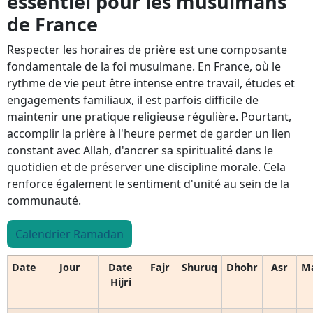
essentiel pour les musulmans
de France
Respecter les horaires de prière est une composante
fondamentale de la foi musulmane. En France, où le
rythme de vie peut être intense entre travail, études et
engagements familiaux, il est parfois difficile de
maintenir une pratique religieuse régulière. Pourtant,
accomplir la prière à l'heure permet de garder un lien
constant avec Allah, d'ancrer sa spiritualité dans le
quotidien et de préserver une discipline morale. Cela
renforce également le sentiment d'unité au sein de la
communauté.
Calendrier Ramadan
Date
Jour
Date
Fajr
Shuruq
Dhohr
Asr
M
Hijri