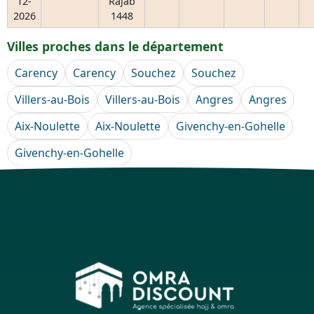
12-
Rajab
2026
1448
Villes proches dans le département
Carency
Carency
Souchez
Souchez
Villers-au-Bois
Villers-au-Bois
Angres
Angres
Aix-Noulette
Aix-Noulette
Givenchy-en-Gohelle
Givenchy-en-Gohelle