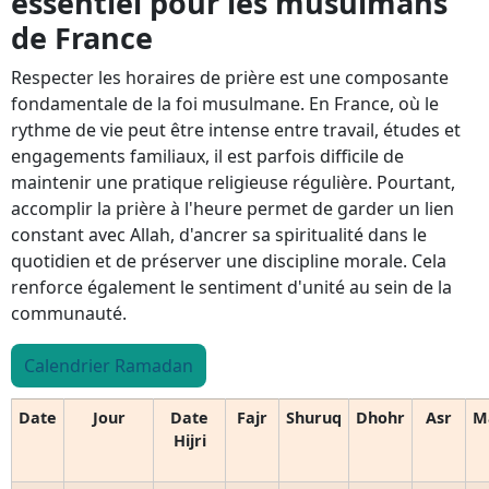
essentiel pour les musulmans
de France
Respecter les horaires de prière est une composante
fondamentale de la foi musulmane. En France, où le
rythme de vie peut être intense entre travail, études et
engagements familiaux, il est parfois difficile de
maintenir une pratique religieuse régulière. Pourtant,
accomplir la prière à l'heure permet de garder un lien
constant avec Allah, d'ancrer sa spiritualité dans le
quotidien et de préserver une discipline morale. Cela
renforce également le sentiment d'unité au sein de la
communauté.
Calendrier Ramadan
Date
Jour
Date
Fajr
Shuruq
Dhohr
Asr
M
Hijri