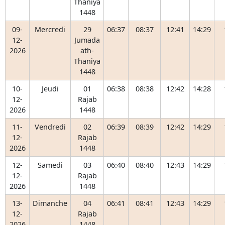
Thaniya
1448
09-
Mercredi
29
06:37
08:37
12:41
14:29
12-
Jumada
2026
ath-
Thaniya
1448
10-
Jeudi
01
06:38
08:38
12:42
14:28
12-
Rajab
2026
1448
11-
Vendredi
02
06:39
08:39
12:42
14:29
12-
Rajab
2026
1448
12-
Samedi
03
06:40
08:40
12:43
14:29
12-
Rajab
2026
1448
13-
Dimanche
04
06:41
08:41
12:43
14:29
12-
Rajab
2026
1448