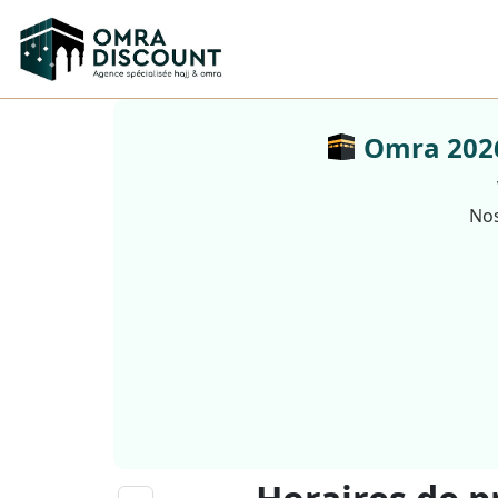
Omra 2026 
Nos