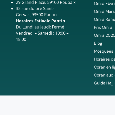
29 Grand Place, 59100 Roubaix
Omra Févri
32 rue du pré Saint-
Omra Mars
Gervais,93500 Pantin
Omra Ram
Horaires Estivale Pantin
Du Lundi au Jeudi: Fermé
Prix Omra
Vendredi – Samedi : 10:00 –
Omra 202
18:00
Blog
Mosquées
Horaires de
Coran en l
Coran audi
Guide Hajj