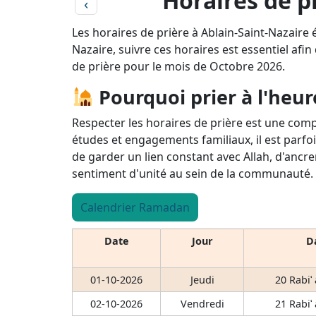
Horaires de p
‹
Les horaires de prière à Ablain-Saint-Nazaire
Nazaire, suivre ces horaires est essentiel afin
de prière pour le mois de Octobre 2026.
Pourquoi prier à l'heur
Respecter les horaires de prière est une comp
études et engagements familiaux, il est parfoi
de garder un lien constant avec Allah, d'ancre
sentiment d'unité au sein de la communauté.
Calendrier Ramadan
Date
Jour
Da
01-10-2026
Jeudi
20 Rabiʿ
02-10-2026
Vendredi
21 Rabiʿ