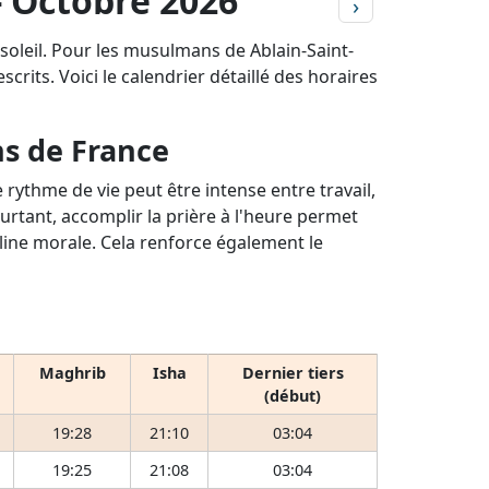
- Octobre 2026
›
soleil. Pour les musulmans de Ablain-Saint-
crits. Voici le calendrier détaillé des horaires
ns de France
rythme de vie peut être intense entre travail,
ourtant, accomplir la prière à l'heure permet
pline morale. Cela renforce également le
Maghrib
Isha
Dernier tiers
(début)
19:28
21:10
03:04
19:25
21:08
03:04