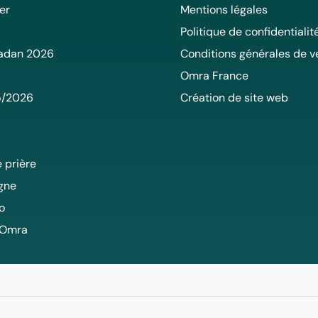
er
Mentions légales
Politique de confidentialit
adan 2026
Conditions générales de v
Omra France
5/2026
Création de site web
 prière
igne
o
 Omra