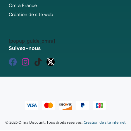
Omra France
Création de site web
[popup_guide_omra]
Suivez-nous
© 2026 Omra Discount. Tous droits réservés.
Création de site internet