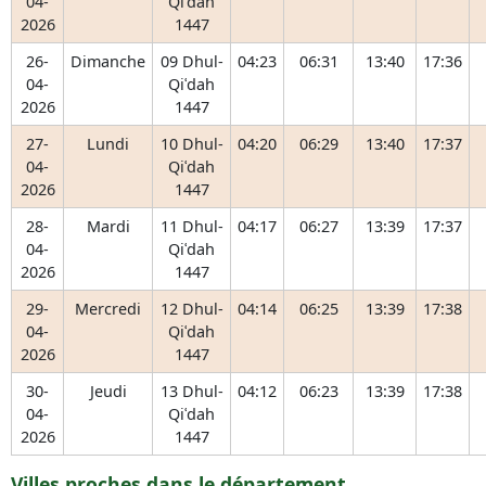
04-
Qiʿdah
2026
1447
26-
Dimanche
09 Dhul-
04:23
06:31
13:40
17:36
04-
Qiʿdah
2026
1447
27-
Lundi
10 Dhul-
04:20
06:29
13:40
17:37
04-
Qiʿdah
2026
1447
28-
Mardi
11 Dhul-
04:17
06:27
13:39
17:37
04-
Qiʿdah
2026
1447
29-
Mercredi
12 Dhul-
04:14
06:25
13:39
17:38
04-
Qiʿdah
2026
1447
30-
Jeudi
13 Dhul-
04:12
06:23
13:39
17:38
04-
Qiʿdah
2026
1447
Villes proches dans le département