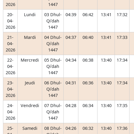
2026
1447
20-
Lundi
03 Dhul-
04:39
06:42
13:41
17:32
04-
Qiʿdah
2026
1447
21-
Mardi
04 Dhul-
04:37
06:40
13:41
17:33
04-
Qiʿdah
2026
1447
22-
Mercredi
05 Dhul-
04:34
06:38
13:40
17:34
04-
Qiʿdah
2026
1447
23-
Jeudi
06 Dhul-
04:31
06:36
13:40
17:34
04-
Qiʿdah
2026
1447
24-
Vendredi
07 Dhul-
04:28
06:34
13:40
17:35
04-
Qiʿdah
2026
1447
25-
Samedi
08 Dhul-
04:26
06:32
13:40
17:36