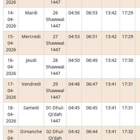
2026
1447
14-
Mardi
26
04:56
06:53
13:42
17:29
04-
Shawwal
2026
1447
15-
Mercredi
27
04:53
06:51
13:42
17:29
04-
Shawwal
2026
1447
16-
Jeudi
28
04:50
06:49
13:42
17:30
04-
Shawwal
2026
1447
17-
Vendredi
29
04:48
06:47
13:41
17:31
04-
Shawwal
2026
1447
18-
Samedi
01 Dhul-
04:45
06:45
13:41
17:31
04-
Qiʿdah
2026
1447
19-
Dimanche
02 Dhul-
04:42
06:44
13:41
17:32
04-
Qiʿdah