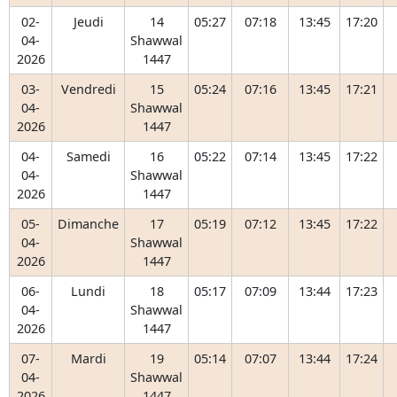
02-
Jeudi
14
05:27
07:18
13:45
17:20
04-
Shawwal
2026
1447
03-
Vendredi
15
05:24
07:16
13:45
17:21
04-
Shawwal
2026
1447
04-
Samedi
16
05:22
07:14
13:45
17:22
04-
Shawwal
2026
1447
05-
Dimanche
17
05:19
07:12
13:45
17:22
04-
Shawwal
2026
1447
06-
Lundi
18
05:17
07:09
13:44
17:23
04-
Shawwal
2026
1447
07-
Mardi
19
05:14
07:07
13:44
17:24
04-
Shawwal
2026
1447