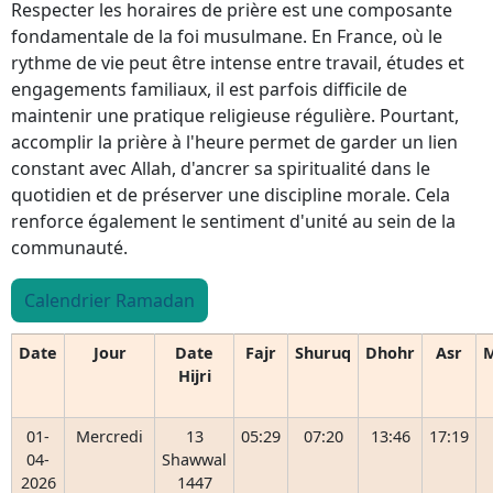
Respecter les horaires de prière est une composante
fondamentale de la foi musulmane. En France, où le
rythme de vie peut être intense entre travail, études et
engagements familiaux, il est parfois difficile de
maintenir une pratique religieuse régulière. Pourtant,
accomplir la prière à l'heure permet de garder un lien
constant avec Allah, d'ancrer sa spiritualité dans le
quotidien et de préserver une discipline morale. Cela
renforce également le sentiment d'unité au sein de la
communauté.
Calendrier Ramadan
Date
Jour
Date
Fajr
Shuruq
Dhohr
Asr
M
Hijri
01-
Mercredi
13
05:29
07:20
13:46
17:19
04-
Shawwal
2026
1447