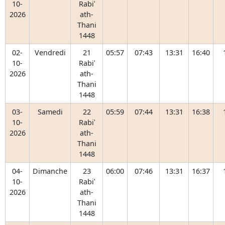
10-
Rabiʿ
2026
ath-
Thani
1448
02-
Vendredi
21
05:57
07:43
13:31
16:40
10-
Rabiʿ
2026
ath-
Thani
1448
03-
Samedi
22
05:59
07:44
13:31
16:38
10-
Rabiʿ
2026
ath-
Thani
1448
04-
Dimanche
23
06:00
07:46
13:31
16:37
10-
Rabiʿ
2026
ath-
Thani
1448