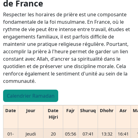
de France
Respecter les horaires de prière est une composante
fondamentale de la foi musulmane. En France, où le
rythme de vie peut être intense entre travail, études et
engagements familiaux, il est parfois difficile de
maintenir une pratique religieuse régulière. Pourtant,
accomplir la prière à l'heure permet de garder un lien
constant avec Allah, d'ancrer sa spiritualité dans le
quotidien et de préserver une discipline morale. Cela
renforce également le sentiment d'unité au sein de la
communauté.
Calendrier Ramadan
Date
Jour
Date
Fajr
Shuruq
Dhohr
Asr
M
Hijri
01-
Jeudi
20
05:56
07:41
13:32
16:41