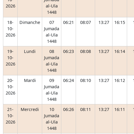
2026
al-Ula
1448
18-
Dimanche
07
06:21
08:07
13:27
16:15
10-
Jumada
2026
al-Ula
1448
19-
Lundi
08
06:23
08:08
13:27
16:14
10-
Jumada
2026
al-Ula
1448
20-
Mardi
09
06:24
08:10
13:27
16:12
10-
Jumada
2026
al-Ula
1448
21-
Mercredi
10
06:26
08:11
13:27
16:11
10-
Jumada
2026
al-Ula
1448