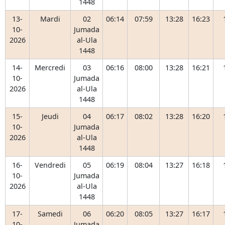
1448
13-
Mardi
02
06:14
07:59
13:28
16:23
10-
Jumada
2026
al-Ula
1448
14-
Mercredi
03
06:16
08:00
13:28
16:21
10-
Jumada
2026
al-Ula
1448
15-
Jeudi
04
06:17
08:02
13:28
16:20
10-
Jumada
2026
al-Ula
1448
16-
Vendredi
05
06:19
08:04
13:27
16:18
10-
Jumada
2026
al-Ula
1448
17-
Samedi
06
06:20
08:05
13:27
16:17
10-
Jumada