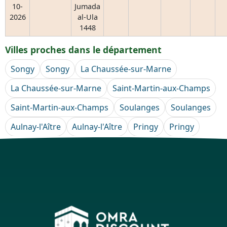
10-
Jumada
2026
al-Ula
1448
Villes proches dans le département
Songy
Songy
La Chaussée-sur-Marne
La Chaussée-sur-Marne
Saint-Martin-aux-Champs
Saint-Martin-aux-Champs
Soulanges
Soulanges
Aulnay-l'Aître
Aulnay-l'Aître
Pringy
Pringy