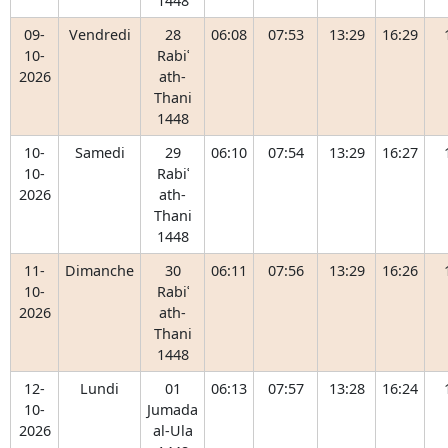
1448
09-
Vendredi
28
06:08
07:53
13:29
16:29
10-
Rabiʿ
2026
ath-
Thani
1448
10-
Samedi
29
06:10
07:54
13:29
16:27
10-
Rabiʿ
2026
ath-
Thani
1448
11-
Dimanche
30
06:11
07:56
13:29
16:26
10-
Rabiʿ
2026
ath-
Thani
1448
12-
Lundi
01
06:13
07:57
13:28
16:24
10-
Jumada
2026
al-Ula