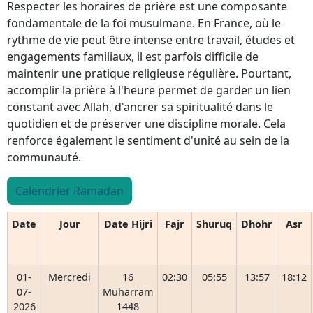
Respecter les horaires de prière est une composante
fondamentale de la foi musulmane. En France, où le
rythme de vie peut être intense entre travail, études et
engagements familiaux, il est parfois difficile de
maintenir une pratique religieuse régulière. Pourtant,
accomplir la prière à l'heure permet de garder un lien
constant avec Allah, d'ancrer sa spiritualité dans le
quotidien et de préserver une discipline morale. Cela
renforce également le sentiment d'unité au sein de la
communauté.
Calendrier Ramadan
Date
Jour
Date Hijri
Fajr
Shuruq
Dhohr
Asr
01-
Mercredi
16
02:30
05:55
13:57
18:12
07-
Muharram
2026
1448