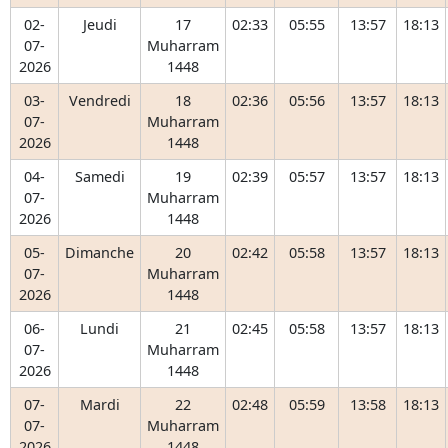
02-
Jeudi
17
02:33
05:55
13:57
18:13
07-
Muharram
2026
1448
03-
Vendredi
18
02:36
05:56
13:57
18:13
07-
Muharram
2026
1448
04-
Samedi
19
02:39
05:57
13:57
18:13
07-
Muharram
2026
1448
05-
Dimanche
20
02:42
05:58
13:57
18:13
07-
Muharram
2026
1448
06-
Lundi
21
02:45
05:58
13:57
18:13
07-
Muharram
2026
1448
07-
Mardi
22
02:48
05:59
13:58
18:13
07-
Muharram
2026
1448