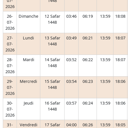
07-
1448
2026
26-
Dimanche
12 Safar
03:46
06:19
13:59
18:08
07-
1448
2026
27-
Lundi
13 Safar
03:49
06:21
13:59
18:07
07-
1448
2026
28-
Mardi
14 Safar
03:52
06:22
13:59
18:07
07-
1448
2026
29-
Mercredi
15 Safar
03:54
06:23
13:59
18:06
07-
1448
2026
30-
Jeudi
16 Safar
03:57
06:24
13:59
18:06
07-
1448
2026
31-
Vendredi
17 Safar
04:00
06:26
13:59
18:05