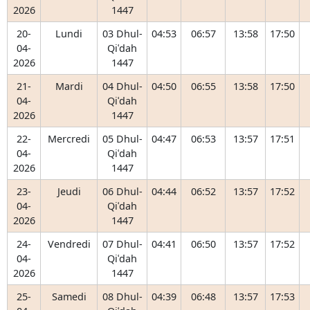
2026
1447
20-
Lundi
03 Dhul-
04:53
06:57
13:58
17:50
04-
Qiʿdah
2026
1447
21-
Mardi
04 Dhul-
04:50
06:55
13:58
17:50
04-
Qiʿdah
2026
1447
22-
Mercredi
05 Dhul-
04:47
06:53
13:57
17:51
04-
Qiʿdah
2026
1447
23-
Jeudi
06 Dhul-
04:44
06:52
13:57
17:52
04-
Qiʿdah
2026
1447
24-
Vendredi
07 Dhul-
04:41
06:50
13:57
17:52
04-
Qiʿdah
2026
1447
25-
Samedi
08 Dhul-
04:39
06:48
13:57
17:53