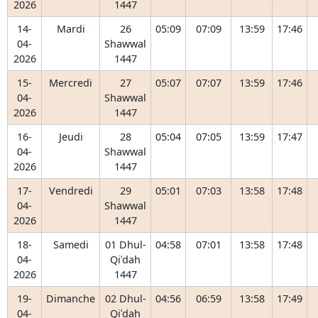
2026
1447
14-
Mardi
26
05:09
07:09
13:59
17:46
04-
Shawwal
2026
1447
15-
Mercredi
27
05:07
07:07
13:59
17:46
04-
Shawwal
2026
1447
16-
Jeudi
28
05:04
07:05
13:59
17:47
04-
Shawwal
2026
1447
17-
Vendredi
29
05:01
07:03
13:58
17:48
04-
Shawwal
2026
1447
18-
Samedi
01 Dhul-
04:58
07:01
13:58
17:48
04-
Qiʿdah
2026
1447
19-
Dimanche
02 Dhul-
04:56
06:59
13:58
17:49
04-
Qiʿdah