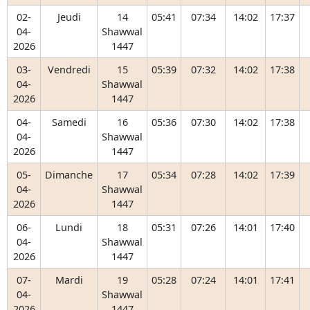
02-
Jeudi
14
05:41
07:34
14:02
17:37
04-
Shawwal
2026
1447
03-
Vendredi
15
05:39
07:32
14:02
17:38
04-
Shawwal
2026
1447
04-
Samedi
16
05:36
07:30
14:02
17:38
04-
Shawwal
2026
1447
05-
Dimanche
17
05:34
07:28
14:02
17:39
04-
Shawwal
2026
1447
06-
Lundi
18
05:31
07:26
14:01
17:40
04-
Shawwal
2026
1447
07-
Mardi
19
05:28
07:24
14:01
17:41
04-
Shawwal
2026
1447