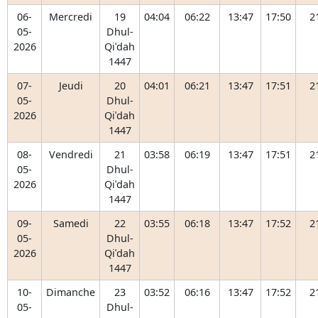
06-
Mercredi
19
04:04
06:22
13:47
17:50
2
05-
Dhul-
2026
Qiʿdah
1447
07-
Jeudi
20
04:01
06:21
13:47
17:51
2
05-
Dhul-
2026
Qiʿdah
1447
08-
Vendredi
21
03:58
06:19
13:47
17:51
2
05-
Dhul-
2026
Qiʿdah
1447
09-
Samedi
22
03:55
06:18
13:47
17:52
2
05-
Dhul-
2026
Qiʿdah
1447
10-
Dimanche
23
03:52
06:16
13:47
17:52
2
05-
Dhul-