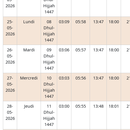
2026
Hijjah
1447
25-
Lundi
08
03:09
05:58
13:47
18:00
2
05-
Dhul-
2026
Hijjah
1447
26-
Mardi
09
03:06
05:57
13:47
18:00
2
05-
Dhul-
2026
Hijjah
1447
27-
Mercredi
10
03:03
05:56
13:47
18:00
2
05-
Dhul-
2026
Hijjah
1447
28-
Jeudi
11
03:00
05:55
13:48
18:01
2
05-
Dhul-
2026
Hijjah
1447