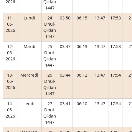
2026
Qiʿdah
1447
11-
Lundi
24
03:50
06:15
13:47
17:53
2
05-
Dhul-
2026
Qiʿdah
1447
12-
Mardi
25
03:47
06:13
13:47
17:53
2
05-
Dhul-
2026
Qiʿdah
1447
13-
Mercredi
26
03:44
06:12
13:47
17:54
2
05-
Dhul-
2026
Qiʿdah
1447
14-
Jeudi
27
03:41
06:10
13:47
17:54
2
05-
Dhul-
2026
Qiʿdah
1447