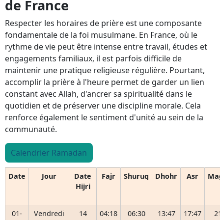
de France
Respecter les horaires de prière est une composante
fondamentale de la foi musulmane. En France, où le
rythme de vie peut être intense entre travail, études et
engagements familiaux, il est parfois difficile de
maintenir une pratique religieuse régulière. Pourtant,
accomplir la prière à l'heure permet de garder un lien
constant avec Allah, d'ancrer sa spiritualité dans le
quotidien et de préserver une discipline morale. Cela
renforce également le sentiment d'unité au sein de la
communauté.
Calendrier Ramadan
Date
Jour
Date
Fajr
Shuruq
Dhohr
Asr
Ma
Hijri
01-
Vendredi
14
04:18
06:30
13:47
17:47
2