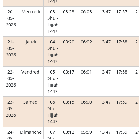
1447
20-
Mercredi
03
03:23
06:03
13:47
17:57
2
05-
Dhul-
2026
Hijjah
1447
21-
Jeudi
04
03:20
06:02
13:47
17:58
2
05-
Dhul-
2026
Hijjah
1447
22-
Vendredi
05
03:17
06:01
13:47
17:58
2
05-
Dhul-
2026
Hijjah
1447
23-
Samedi
06
03:15
06:00
13:47
17:59
2
05-
Dhul-
2026
Hijjah
1447
24-
Dimanche
07
03:12
05:59
13:47
17:59
2
05-
Dhul-