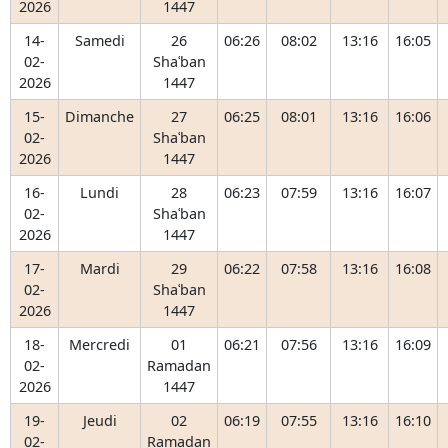
2026
1447
14-
Samedi
26
06:26
08:02
13:16
16:05
02-
Shaʿban
2026
1447
15-
Dimanche
27
06:25
08:01
13:16
16:06
02-
Shaʿban
2026
1447
16-
Lundi
28
06:23
07:59
13:16
16:07
02-
Shaʿban
2026
1447
17-
Mardi
29
06:22
07:58
13:16
16:08
02-
Shaʿban
2026
1447
18-
Mercredi
01
06:21
07:56
13:16
16:09
02-
Ramadan
2026
1447
19-
Jeudi
02
06:19
07:55
13:16
16:10
02-
Ramadan