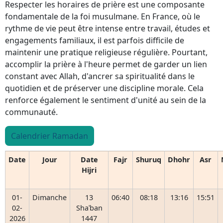
Respecter les horaires de prière est une composante
fondamentale de la foi musulmane. En France, où le
rythme de vie peut être intense entre travail, études et
engagements familiaux, il est parfois difficile de
maintenir une pratique religieuse régulière. Pourtant,
accomplir la prière à l'heure permet de garder un lien
constant avec Allah, d'ancrer sa spiritualité dans le
quotidien et de préserver une discipline morale. Cela
renforce également le sentiment d'unité au sein de la
communauté.
Calendrier Ramadan
Date
Jour
Date
Fajr
Shuruq
Dhohr
Asr
Hijri
01-
Dimanche
13
06:40
08:18
13:16
15:51
02-
Shaʿban
2026
1447