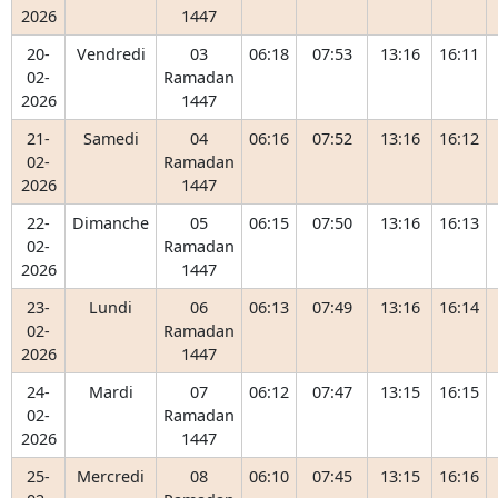
2026
1447
20-
Vendredi
03
06:18
07:53
13:16
16:11
02-
Ramadan
2026
1447
21-
Samedi
04
06:16
07:52
13:16
16:12
02-
Ramadan
2026
1447
22-
Dimanche
05
06:15
07:50
13:16
16:13
02-
Ramadan
2026
1447
23-
Lundi
06
06:13
07:49
13:16
16:14
02-
Ramadan
2026
1447
24-
Mardi
07
06:12
07:47
13:15
16:15
02-
Ramadan
2026
1447
25-
Mercredi
08
06:10
07:45
13:15
16:16