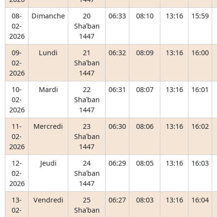
08-
Dimanche
20
06:33
08:10
13:16
15:59
02-
Shaʿban
2026
1447
09-
Lundi
21
06:32
08:09
13:16
16:00
02-
Shaʿban
2026
1447
10-
Mardi
22
06:31
08:07
13:16
16:01
02-
Shaʿban
2026
1447
11-
Mercredi
23
06:30
08:06
13:16
16:02
02-
Shaʿban
2026
1447
12-
Jeudi
24
06:29
08:05
13:16
16:03
02-
Shaʿban
2026
1447
13-
Vendredi
25
06:27
08:03
13:16
16:04
02-
Shaʿban