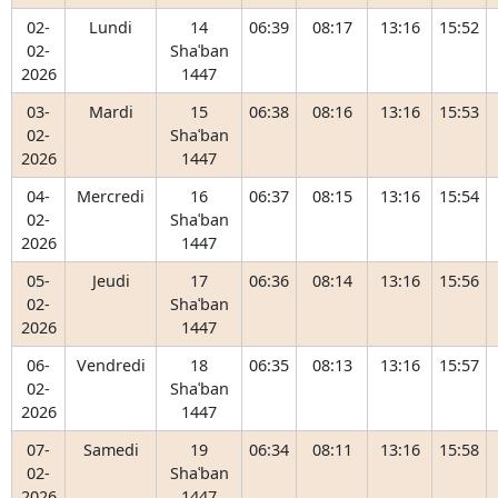
02-
Lundi
14
06:39
08:17
13:16
15:52
02-
Shaʿban
2026
1447
03-
Mardi
15
06:38
08:16
13:16
15:53
02-
Shaʿban
2026
1447
04-
Mercredi
16
06:37
08:15
13:16
15:54
02-
Shaʿban
2026
1447
05-
Jeudi
17
06:36
08:14
13:16
15:56
02-
Shaʿban
2026
1447
06-
Vendredi
18
06:35
08:13
13:16
15:57
02-
Shaʿban
2026
1447
07-
Samedi
19
06:34
08:11
13:16
15:58
02-
Shaʿban
2026
1447