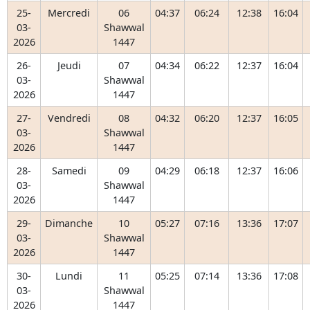
25-
Mercredi
06
04:37
06:24
12:38
16:04
03-
Shawwal
2026
1447
26-
Jeudi
07
04:34
06:22
12:37
16:04
03-
Shawwal
2026
1447
27-
Vendredi
08
04:32
06:20
12:37
16:05
03-
Shawwal
2026
1447
28-
Samedi
09
04:29
06:18
12:37
16:06
03-
Shawwal
2026
1447
29-
Dimanche
10
05:27
07:16
13:36
17:07
03-
Shawwal
2026
1447
30-
Lundi
11
05:25
07:14
13:36
17:08
03-
Shawwal
2026
1447