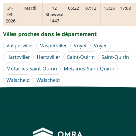
31-
Mardi
12
05:22
07:12
13:36
17:08
03-
Shawwal
2026
1447
Villes proches dans le département
Vasperviller
Vasperviller
Voyer
Voyer
Hartzviller
Hartzviller
Saint-Quirin
Saint-Quirin
Métairies-Saint-Quirin
Métairies-Saint-Quirin
Walscheid
Walscheid