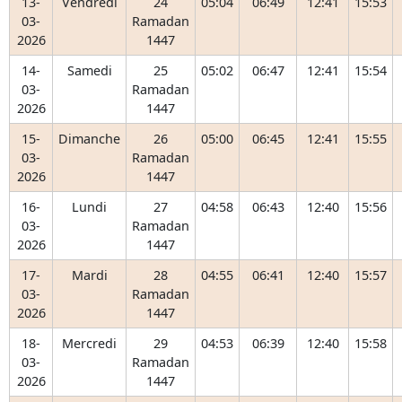
13-
Vendredi
24
05:04
06:49
12:41
15:53
03-
Ramadan
2026
1447
14-
Samedi
25
05:02
06:47
12:41
15:54
03-
Ramadan
2026
1447
15-
Dimanche
26
05:00
06:45
12:41
15:55
03-
Ramadan
2026
1447
16-
Lundi
27
04:58
06:43
12:40
15:56
03-
Ramadan
2026
1447
17-
Mardi
28
04:55
06:41
12:40
15:57
03-
Ramadan
2026
1447
18-
Mercredi
29
04:53
06:39
12:40
15:58
03-
Ramadan
2026
1447