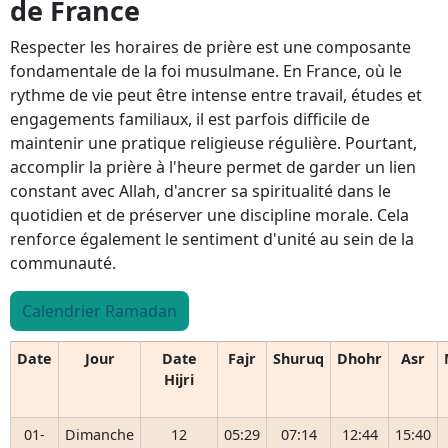
de France
Respecter les horaires de prière est une composante
fondamentale de la foi musulmane. En France, où le
rythme de vie peut être intense entre travail, études et
engagements familiaux, il est parfois difficile de
maintenir une pratique religieuse régulière. Pourtant,
accomplir la prière à l'heure permet de garder un lien
constant avec Allah, d'ancrer sa spiritualité dans le
quotidien et de préserver une discipline morale. Cela
renforce également le sentiment d'unité au sein de la
communauté.
Calendrier Ramadan
Date
Jour
Date
Fajr
Shuruq
Dhohr
Asr
Hijri
01-
Dimanche
12
05:29
07:14
12:44
15:40