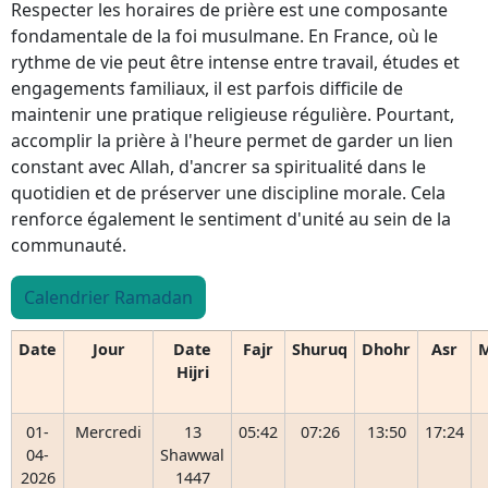
Respecter les horaires de prière est une composante
fondamentale de la foi musulmane. En France, où le
rythme de vie peut être intense entre travail, études et
engagements familiaux, il est parfois difficile de
maintenir une pratique religieuse régulière. Pourtant,
accomplir la prière à l'heure permet de garder un lien
constant avec Allah, d'ancrer sa spiritualité dans le
quotidien et de préserver une discipline morale. Cela
renforce également le sentiment d'unité au sein de la
communauté.
Calendrier Ramadan
Date
Jour
Date
Fajr
Shuruq
Dhohr
Asr
M
Hijri
01-
Mercredi
13
05:42
07:26
13:50
17:24
04-
Shawwal
2026
1447