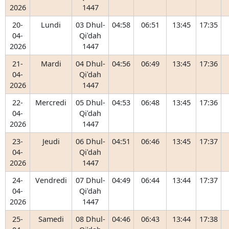
2026
1447
20-
Lundi
03 Dhul-
04:58
06:51
13:45
17:35
04-
Qiʿdah
2026
1447
21-
Mardi
04 Dhul-
04:56
06:49
13:45
17:36
04-
Qiʿdah
2026
1447
22-
Mercredi
05 Dhul-
04:53
06:48
13:45
17:36
04-
Qiʿdah
2026
1447
23-
Jeudi
06 Dhul-
04:51
06:46
13:45
17:37
04-
Qiʿdah
2026
1447
24-
Vendredi
07 Dhul-
04:49
06:44
13:44
17:37
04-
Qiʿdah
2026
1447
25-
Samedi
08 Dhul-
04:46
06:43
13:44
17:38