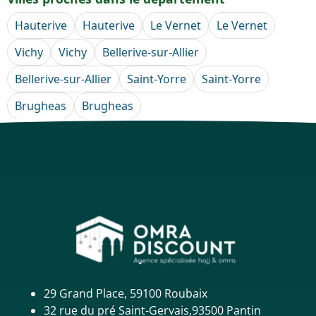
Hauterive
Hauterive
Le Vernet
Le Vernet
Vichy
Vichy
Bellerive-sur-Allier
Bellerive-sur-Allier
Saint-Yorre
Saint-Yorre
Brugheas
Brugheas
29 Grand Place, 59100 Roubaix
32 rue du pré Saint-Gervais,93500 Pantin