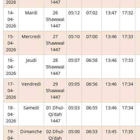
2026
1447
14-
Mardi
26
05:12
07:02
13:47
17:32
04-
Shawwal
2026
1447
15-
Mercredi
27
05:10
07:00
13:46
17:33
04-
Shawwal
2026
1447
16-
Jeudi
28
05:07
06:58
13:46
17:33
04-
Shawwal
2026
1447
17-
Vendredi
29
05:05
06:56
13:46
17:34
04-
Shawwal
2026
1447
18-
Samedi
01 Dhul-
05:03
06:55
13:46
17:34
04-
Qiʿdah
2026
1447
19-
Dimanche
02 Dhul-
05:00
06:53
13:45
17:35
04-
Qiʿdah