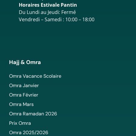
Horaires Estivale Pantin
Du Lundi au Jeudi: Fermé
Vendredi – Samedi : 10:00 – 18:00
Hajj & Omra
Omra Vacance Scolaire
Omra Janvier
Omra Février
Omra Mars
Omra Ramadan 2026
Prix Omra
Omra 2025/2026