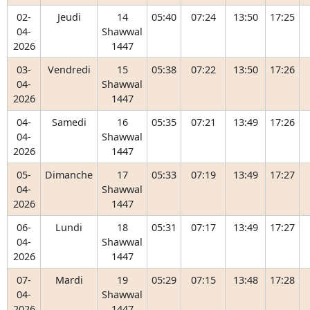
02-
Jeudi
14
05:40
07:24
13:50
17:25
04-
Shawwal
2026
1447
03-
Vendredi
15
05:38
07:22
13:50
17:26
04-
Shawwal
2026
1447
04-
Samedi
16
05:35
07:21
13:49
17:26
04-
Shawwal
2026
1447
05-
Dimanche
17
05:33
07:19
13:49
17:27
04-
Shawwal
2026
1447
06-
Lundi
18
05:31
07:17
13:49
17:27
04-
Shawwal
2026
1447
07-
Mardi
19
05:29
07:15
13:48
17:28
04-
Shawwal
2026
1447