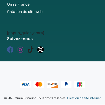
Omra France
Création de site web
[popup_guide_omra]
Suivez-nous
© 2026 Omra Discount. Tous droits réservés.
Création de site internet