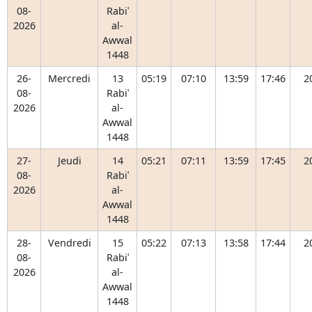
08-
Rabiʿ
2026
al-
Awwal
1448
26-
Mercredi
13
05:19
07:10
13:59
17:46
2
08-
Rabiʿ
2026
al-
Awwal
1448
27-
Jeudi
14
05:21
07:11
13:59
17:45
2
08-
Rabiʿ
2026
al-
Awwal
1448
28-
Vendredi
15
05:22
07:13
13:58
17:44
2
08-
Rabiʿ
2026
al-
Awwal
1448