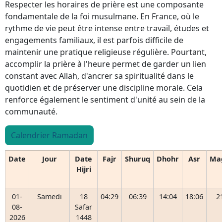
Respecter les horaires de prière est une composante
fondamentale de la foi musulmane. En France, où le
rythme de vie peut être intense entre travail, études et
engagements familiaux, il est parfois difficile de
maintenir une pratique religieuse régulière. Pourtant,
accomplir la prière à l'heure permet de garder un lien
constant avec Allah, d'ancrer sa spiritualité dans le
quotidien et de préserver une discipline morale. Cela
renforce également le sentiment d'unité au sein de la
communauté.
Calendrier Ramadan
Date
Jour
Date
Fajr
Shuruq
Dhohr
Asr
Ma
Hijri
01-
Samedi
18
04:29
06:39
14:04
18:06
2
08-
Safar
2026
1448