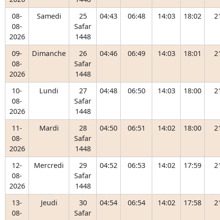
08-
Samedi
25
04:43
06:48
14:03
18:02
2
08-
Safar
2026
1448
09-
Dimanche
26
04:46
06:49
14:03
18:01
2
08-
Safar
2026
1448
10-
Lundi
27
04:48
06:50
14:03
18:00
2
08-
Safar
2026
1448
11-
Mardi
28
04:50
06:51
14:02
18:00
2
08-
Safar
2026
1448
12-
Mercredi
29
04:52
06:53
14:02
17:59
2
08-
Safar
2026
1448
13-
Jeudi
30
04:54
06:54
14:02
17:58
2
08-
Safar