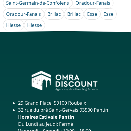
Saint-Germain-de-Confolens
Oradour-Fanais
Oradour-Fanais
Brillac
Brillac
Esse
Esse
Hiesse
Hiesse
29 Grand Place, 59100 Roubaix
32 rue du pré Saint-Gervais,93500 Pantin
Horaires Estivale Pantin
Du Lundi au Jeudi: Fermé
Vendredi – Samedi : 10:00 – 18:00