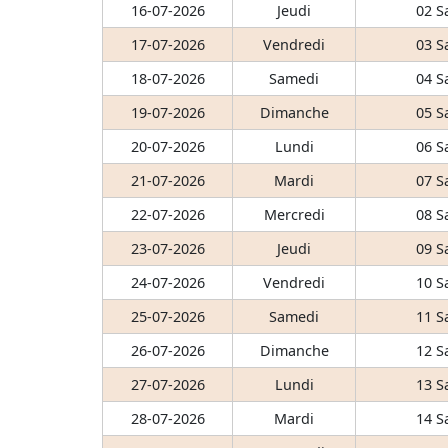
16-07-2026
Jeudi
02 S
17-07-2026
Vendredi
03 S
18-07-2026
Samedi
04 S
19-07-2026
Dimanche
05 S
20-07-2026
Lundi
06 S
21-07-2026
Mardi
07 S
22-07-2026
Mercredi
08 S
23-07-2026
Jeudi
09 S
24-07-2026
Vendredi
10 S
25-07-2026
Samedi
11 S
26-07-2026
Dimanche
12 S
27-07-2026
Lundi
13 S
28-07-2026
Mardi
14 S