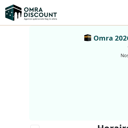
Omra 2026 
Nos