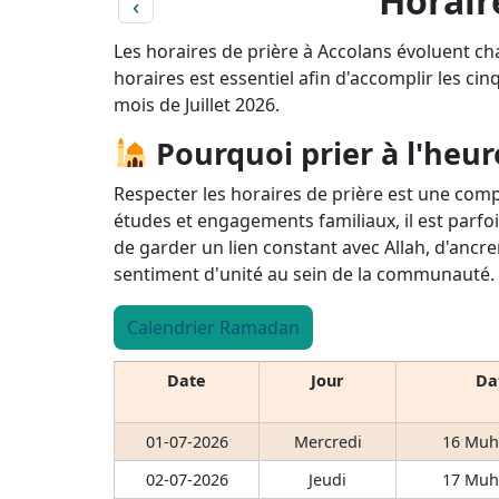
Horaire
‹
Les horaires de prière à Accolans évoluent ch
horaires est essentiel afin d'accomplir les cin
mois de Juillet 2026.
Pourquoi prier à l'heur
Respecter les horaires de prière est une comp
études et engagements familiaux, il est parfoi
de garder un lien constant avec Allah, d'ancre
sentiment d'unité au sein de la communauté.
Calendrier Ramadan
Date
Jour
Dat
01-07-2026
Mercredi
16 Muh
02-07-2026
Jeudi
17 Muh