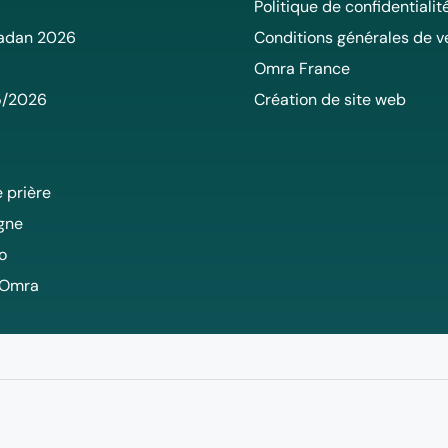
Politique de confidentialit
adan 2026
Conditions générales de v
Omra France
5/2026
Création de site web
 prière
igne
o
 Omra