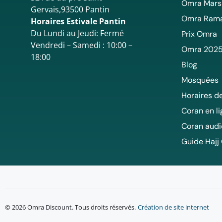
Omra Mars
Gervais,93500 Pantin
Omra Ram
Horaires Estivale Pantin
Du Lundi au Jeudi: Fermé
Prix Omra
Vendredi – Samedi : 10:00 –
Omra 202
18:00
Blog
Mosquées
Horaires de
Coran en l
Coran audi
Guide Hajj
© 2026 Omra Discount. Tous droits réservés.
Création de site internet