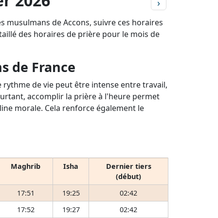
er 2026
›
les musulmans de Accons, suivre ces horaires
étaillé des horaires de prière pour le mois de
ns de France
rythme de vie peut être intense entre travail,
ourtant, accomplir la prière à l'heure permet
pline morale. Cela renforce également le
Maghrib
Isha
Dernier tiers
(début)
17:51
19:25
02:42
17:52
19:27
02:42