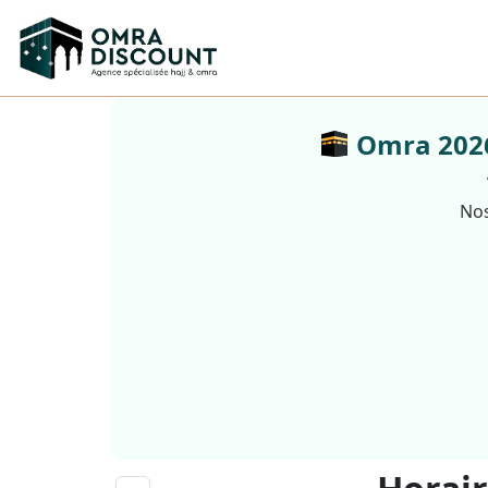
Omra 2026 
Nos