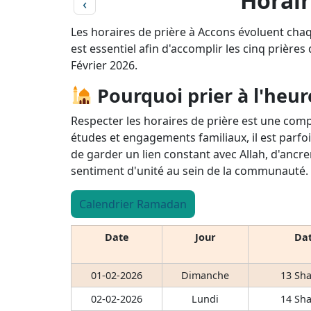
Horair
‹
Les horaires de prière à Accons évoluent chaq
est essentiel afin d'accomplir les cinq prières
Février 2026.
Pourquoi prier à l'heur
Respecter les horaires de prière est une comp
études et engagements familiaux, il est parfoi
de garder un lien constant avec Allah, d'ancre
sentiment d'unité au sein de la communauté.
Calendrier Ramadan
Date
Jour
Dat
01-02-2026
Dimanche
13 Sha
02-02-2026
Lundi
14 Sha