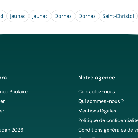
rd
Jaunac
Jaunac
Dornas
Dornas
Saint-Christol
mra
Notre agence
ce Scolaire
Contactez-nous
er
Qui sommes-nous ?
er
Mentions légales
Politique de confidentialit
adan 2026
Conditions générales de v