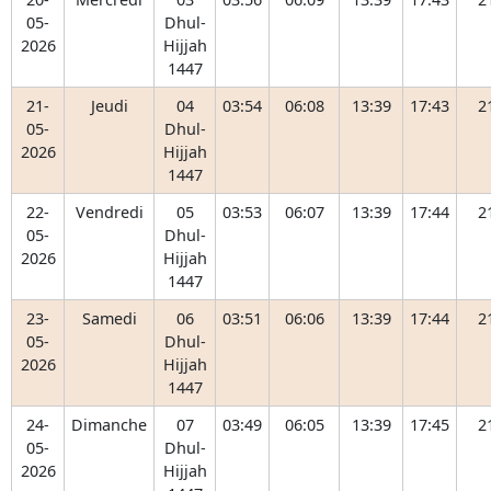
05-
Dhul-
2026
Hijjah
1447
21-
Jeudi
04
03:54
06:08
13:39
17:43
2
05-
Dhul-
2026
Hijjah
1447
22-
Vendredi
05
03:53
06:07
13:39
17:44
2
05-
Dhul-
2026
Hijjah
1447
23-
Samedi
06
03:51
06:06
13:39
17:44
2
05-
Dhul-
2026
Hijjah
1447
24-
Dimanche
07
03:49
06:05
13:39
17:45
2
05-
Dhul-
2026
Hijjah