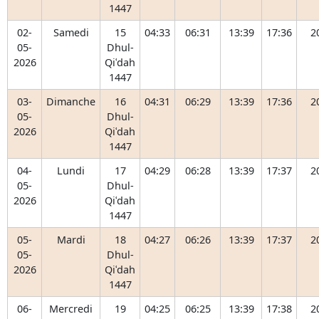
1447
02-
Samedi
15
04:33
06:31
13:39
17:36
2
05-
Dhul-
2026
Qiʿdah
1447
03-
Dimanche
16
04:31
06:29
13:39
17:36
2
05-
Dhul-
2026
Qiʿdah
1447
04-
Lundi
17
04:29
06:28
13:39
17:37
2
05-
Dhul-
2026
Qiʿdah
1447
05-
Mardi
18
04:27
06:26
13:39
17:37
2
05-
Dhul-
2026
Qiʿdah
1447
06-
Mercredi
19
04:25
06:25
13:39
17:38
2