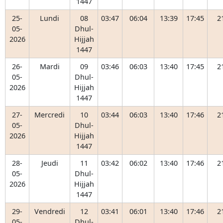
1447
25-
Lundi
08
03:47
06:04
13:39
17:45
2
05-
Dhul-
2026
Hijjah
1447
26-
Mardi
09
03:46
06:03
13:40
17:45
2
05-
Dhul-
2026
Hijjah
1447
27-
Mercredi
10
03:44
06:03
13:40
17:46
2
05-
Dhul-
2026
Hijjah
1447
28-
Jeudi
11
03:42
06:02
13:40
17:46
2
05-
Dhul-
2026
Hijjah
1447
29-
Vendredi
12
03:41
06:01
13:40
17:46
2
05-
Dhul-