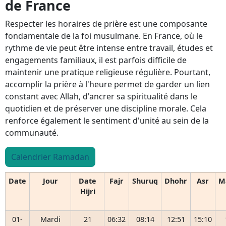
de France
Respecter les horaires de prière est une composante
fondamentale de la foi musulmane. En France, où le
rythme de vie peut être intense entre travail, études et
engagements familiaux, il est parfois difficile de
maintenir une pratique religieuse régulière. Pourtant,
accomplir la prière à l'heure permet de garder un lien
constant avec Allah, d'ancrer sa spiritualité dans le
quotidien et de préserver une discipline morale. Cela
renforce également le sentiment d'unité au sein de la
communauté.
Calendrier Ramadan
Date
Jour
Date
Fajr
Shuruq
Dhohr
Asr
M
Hijri
01-
Mardi
21
06:32
08:14
12:51
15:10