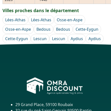
Villes proches dans le département
Lées-Athas
Lées-Athas
Osse-en-Aspe
Osse-en-Aspe
Bedous
Bedous
Cette-Eygun
Cette-Eygun
Lescun
Lescun
Aydius
Aydius
29 Grand Place, 59100 Roubaix
32 rue du pré Saint-Gervais,93500 Pantin