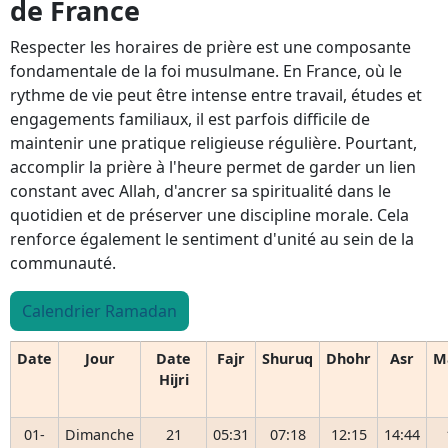
de France
Respecter les horaires de prière est une composante
fondamentale de la foi musulmane. En France, où le
rythme de vie peut être intense entre travail, études et
engagements familiaux, il est parfois difficile de
maintenir une pratique religieuse régulière. Pourtant,
accomplir la prière à l'heure permet de garder un lien
constant avec Allah, d'ancrer sa spiritualité dans le
quotidien et de préserver une discipline morale. Cela
renforce également le sentiment d'unité au sein de la
communauté.
Calendrier Ramadan
Date
Jour
Date
Fajr
Shuruq
Dhohr
Asr
M
Hijri
01-
Dimanche
21
05:31
07:18
12:15
14:44