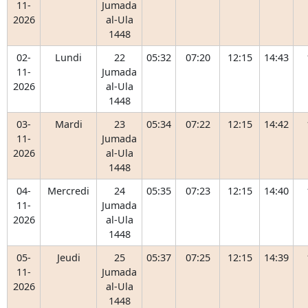
11-
Jumada
2026
al-Ula
1448
02-
Lundi
22
05:32
07:20
12:15
14:43
11-
Jumada
2026
al-Ula
1448
03-
Mardi
23
05:34
07:22
12:15
14:42
11-
Jumada
2026
al-Ula
1448
04-
Mercredi
24
05:35
07:23
12:15
14:40
11-
Jumada
2026
al-Ula
1448
05-
Jeudi
25
05:37
07:25
12:15
14:39
11-
Jumada
2026
al-Ula
1448