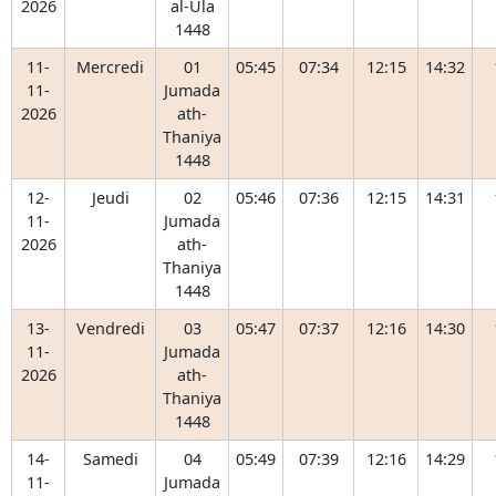
2026
al-Ula
1448
11-
Mercredi
01
05:45
07:34
12:15
14:32
11-
Jumada
2026
ath-
Thaniya
1448
12-
Jeudi
02
05:46
07:36
12:15
14:31
11-
Jumada
2026
ath-
Thaniya
1448
13-
Vendredi
03
05:47
07:37
12:16
14:30
11-
Jumada
2026
ath-
Thaniya
1448
14-
Samedi
04
05:49
07:39
12:16
14:29
11-
Jumada