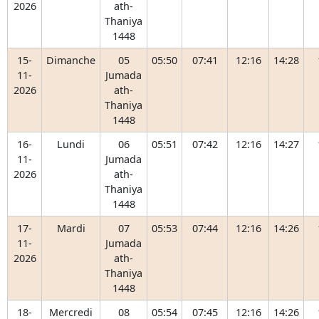
2026
ath-
Thaniya
1448
15-
Dimanche
05
05:50
07:41
12:16
14:28
11-
Jumada
2026
ath-
Thaniya
1448
16-
Lundi
06
05:51
07:42
12:16
14:27
11-
Jumada
2026
ath-
Thaniya
1448
17-
Mardi
07
05:53
07:44
12:16
14:26
11-
Jumada
2026
ath-
Thaniya
1448
18-
Mercredi
08
05:54
07:45
12:16
14:26