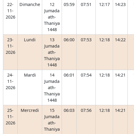
22-
Dimanche
12
05:59
07:51
12:17
14:23
11-
Jumada
2026
ath-
Thaniya
1448
23-
Lundi
13
06:00
07:53
12:18
14:22
11-
Jumada
2026
ath-
Thaniya
1448
24-
Mardi
14
06:01
07:54
12:18
14:21
11-
Jumada
2026
ath-
Thaniya
1448
25-
Mercredi
15
06:03
07:56
12:18
14:21
11-
Jumada
2026
ath-
Thaniya