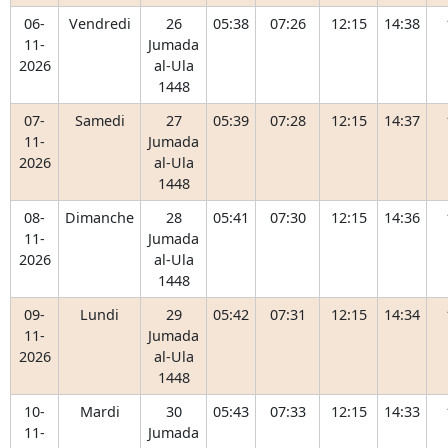
06-
Vendredi
26
05:38
07:26
12:15
14:38
11-
Jumada
2026
al-Ula
1448
07-
Samedi
27
05:39
07:28
12:15
14:37
11-
Jumada
2026
al-Ula
1448
08-
Dimanche
28
05:41
07:30
12:15
14:36
11-
Jumada
2026
al-Ula
1448
09-
Lundi
29
05:42
07:31
12:15
14:34
11-
Jumada
2026
al-Ula
1448
10-
Mardi
30
05:43
07:33
12:15
14:33
11-
Jumada