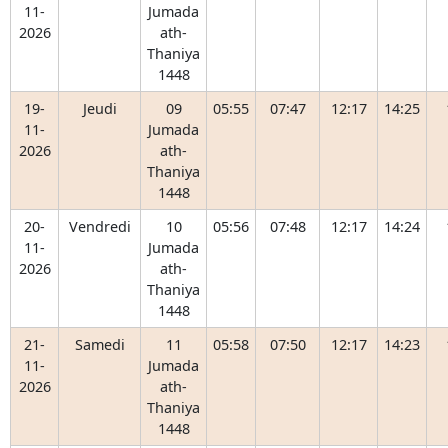
11-
Jumada
2026
ath-
Thaniya
1448
19-
Jeudi
09
05:55
07:47
12:17
14:25
11-
Jumada
2026
ath-
Thaniya
1448
20-
Vendredi
10
05:56
07:48
12:17
14:24
11-
Jumada
2026
ath-
Thaniya
1448
21-
Samedi
11
05:58
07:50
12:17
14:23
11-
Jumada
2026
ath-
Thaniya
1448