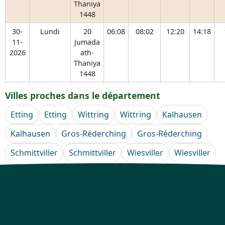
Thaniya
1448
30-
Lundi
20
06:08
08:02
12:20
14:18
11-
Jumada
2026
ath-
Thaniya
1448
Villes proches dans le département
Etting
Etting
Wittring
Wittring
Kalhausen
Kalhausen
Gros-Réderching
Gros-Réderching
Schmittviller
Schmittviller
Wiesviller
Wiesviller