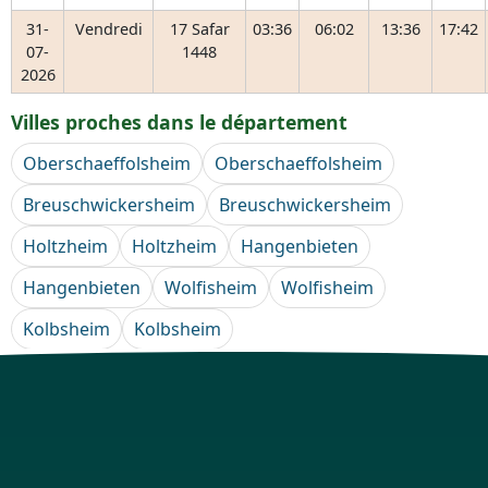
31-
Vendredi
17 Safar
03:36
06:02
13:36
17:42
07-
1448
2026
Villes proches dans le département
Oberschaeffolsheim
Oberschaeffolsheim
Breuschwickersheim
Breuschwickersheim
Holtzheim
Holtzheim
Hangenbieten
Hangenbieten
Wolfisheim
Wolfisheim
Kolbsheim
Kolbsheim