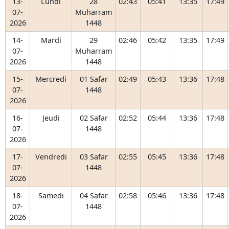
13-
Lundi
28
02:43
05:41
13:35
17:49
07-
Muharram
2026
1448
14-
Mardi
29
02:46
05:42
13:35
17:49
07-
Muharram
2026
1448
15-
Mercredi
01 Safar
02:49
05:43
13:36
17:48
07-
1448
2026
16-
Jeudi
02 Safar
02:52
05:44
13:36
17:48
07-
1448
2026
17-
Vendredi
03 Safar
02:55
05:45
13:36
17:48
07-
1448
2026
18-
Samedi
04 Safar
02:58
05:46
13:36
17:48
07-
1448
2026