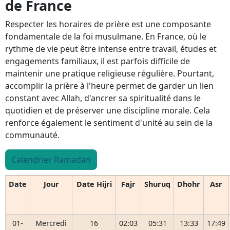
de France
Respecter les horaires de prière est une composante
fondamentale de la foi musulmane. En France, où le
rythme de vie peut être intense entre travail, études et
engagements familiaux, il est parfois difficile de
maintenir une pratique religieuse régulière. Pourtant,
accomplir la prière à l'heure permet de garder un lien
constant avec Allah, d'ancrer sa spiritualité dans le
quotidien et de préserver une discipline morale. Cela
renforce également le sentiment d'unité au sein de la
communauté.
Calendrier Ramadan
Date
Jour
Date Hijri
Fajr
Shuruq
Dhohr
Asr
01-
Mercredi
16
02:03
05:31
13:33
17:49