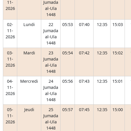
11-
Jumada
2026
al-Ula
1448
02-
Lundi
22
05:53
07:40
12:35
15:03
11-
Jumada
2026
al-Ula
1448
03-
Mardi
23
05:54
07:42
12:35
15:02
11-
Jumada
2026
al-Ula
1448
04-
Mercredi
24
05:56
07:43
12:35
15:01
11-
Jumada
2026
al-Ula
1448
05-
Jeudi
25
05:57
07:45
12:35
15:00
11-
Jumada
2026
al-Ula
1448