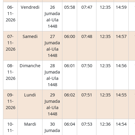
06-
Vendredi
26
05:58
07:47
12:35
14:59
11-
Jumada
2026
al-Ula
1448
07-
Samedi
27
06:00
07:48
12:35
14:57
11-
Jumada
2026
al-Ula
1448
08-
Dimanche
28
06:01
07:50
12:35
14:56
11-
Jumada
2026
al-Ula
1448
09-
Lundi
29
06:02
07:51
12:35
14:55
11-
Jumada
2026
al-Ula
1448
10-
Mardi
30
06:04
07:53
12:36
14:54
11-
Jumada