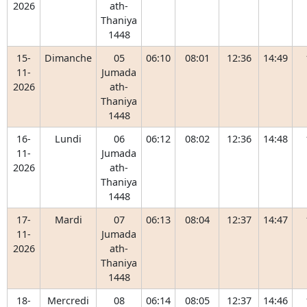
2026
ath-
Thaniya
1448
15-
Dimanche
05
06:10
08:01
12:36
14:49
11-
Jumada
2026
ath-
Thaniya
1448
16-
Lundi
06
06:12
08:02
12:36
14:48
11-
Jumada
2026
ath-
Thaniya
1448
17-
Mardi
07
06:13
08:04
12:37
14:47
11-
Jumada
2026
ath-
Thaniya
1448
18-
Mercredi
08
06:14
08:05
12:37
14:46