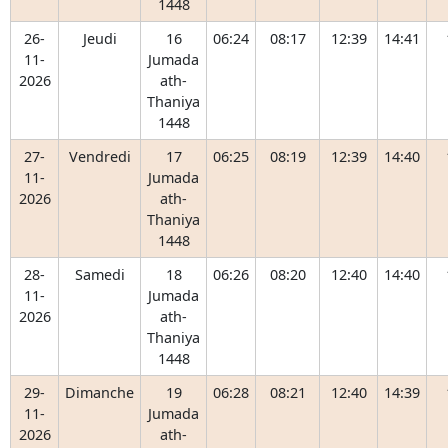
1448
26-
Jeudi
16
06:24
08:17
12:39
14:41
11-
Jumada
2026
ath-
Thaniya
1448
27-
Vendredi
17
06:25
08:19
12:39
14:40
11-
Jumada
2026
ath-
Thaniya
1448
28-
Samedi
18
06:26
08:20
12:40
14:40
11-
Jumada
2026
ath-
Thaniya
1448
29-
Dimanche
19
06:28
08:21
12:40
14:39
11-
Jumada
2026
ath-