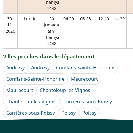
Thaniya
1448
30-
Lundi
20
06:29
08:23
12:40
14:39
11-
Jumada
2026
ath-
Thaniya
1448
Villes proches dans le département
Andrésy
Andrésy
Conflans-Sainte-Honorine
Conflans-Sainte-Honorine
Maurecourt
Maurecourt
Chanteloup-les-Vignes
Chanteloup-les-Vignes
Carrières-sous-Poissy
Carrières-sous-Poissy
Poissy
Poissy