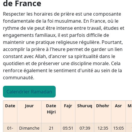
de France
Respecter les horaires de prière est une composante
fondamentale de la foi musulmane. En France, où le
rythme de vie peut être intense entre travail, études et
engagements familiaux, il est parfois difficile de
maintenir une pratique religieuse régulière. Pourtant,
accomplir la prière à l'heure permet de garder un lien
constant avec Allah, d'ancrer sa spiritualité dans le
quotidien et de préserver une discipline morale. Cela
renforce également le sentiment d'unité au sein de la
communauté.
Calendrier Ramadan
Date
Jour
Date
Fajr
Shuruq
Dhohr
Asr
M
Hijri
01-
Dimanche
21
05:51
07:39
12:35
15:05