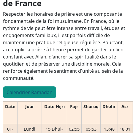
de France
Respecter les horaires de prière est une composante
fondamentale de la foi musulmane. En France, où le
rythme de vie peut être intense entre travail, études et
engagements familiaux, il est parfois difficile de
maintenir une pratique religieuse régulière. Pourtant,
accomplir la prière à l'heure permet de garder un lien
constant avec Allah, d'ancrer sa spiritualité dans le
quotidien et de préserver une discipline morale. Cela
renforce également le sentiment d'unité au sein de la
communauté.
Calendrier Ramadan
Date
Jour
Date Hijri
Fajr
Shuruq
Dhohr
Asr
01-
Lundi
15 Dhul-
02:55
05:53
13:48
18:01