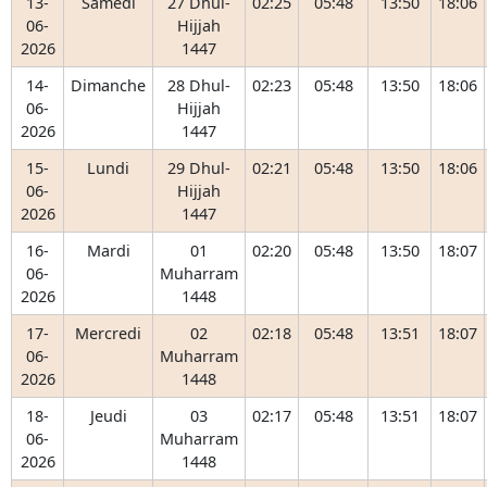
13-
Samedi
27 Dhul-
02:25
05:48
13:50
18:06
06-
Hijjah
2026
1447
14-
Dimanche
28 Dhul-
02:23
05:48
13:50
18:06
06-
Hijjah
2026
1447
15-
Lundi
29 Dhul-
02:21
05:48
13:50
18:06
06-
Hijjah
2026
1447
16-
Mardi
01
02:20
05:48
13:50
18:07
06-
Muharram
2026
1448
17-
Mercredi
02
02:18
05:48
13:51
18:07
06-
Muharram
2026
1448
18-
Jeudi
03
02:17
05:48
13:51
18:07
06-
Muharram
2026
1448