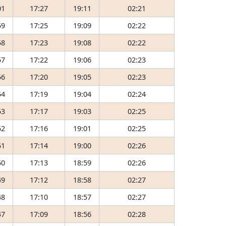
01
17:27
19:11
02:21
59
17:25
19:09
02:22
58
17:23
19:08
02:22
57
17:22
19:06
02:23
56
17:20
19:05
02:23
54
17:19
19:04
02:24
53
17:17
19:03
02:25
52
17:16
19:01
02:25
51
17:14
19:00
02:26
50
17:13
18:59
02:26
49
17:12
18:58
02:27
48
17:10
18:57
02:27
47
17:09
18:56
02:28