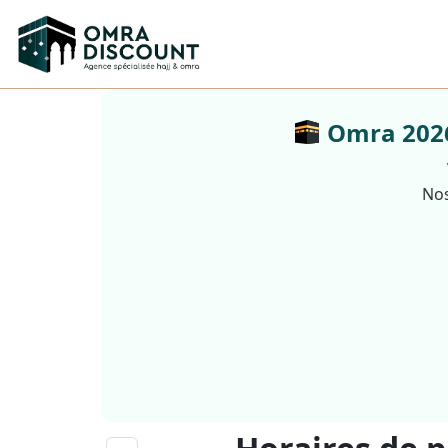
Omra 2026 
Nos