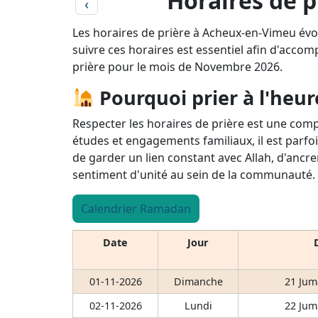
Horaires de 
‹
Les horaires de prière à Acheux-en-Vimeu évo
suivre ces horaires est essentiel afin d'accomp
prière pour le mois de Novembre 2026.
Pourquoi prier à l'heur
Respecter les horaires de prière est une comp
études et engagements familiaux, il est parfoi
de garder un lien constant avec Allah, d'ancre
sentiment d'unité au sein de la communauté.
Calendrier Ramadan
Date
Jour
01-11-2026
Dimanche
21 Jum
02-11-2026
Lundi
22 Jum