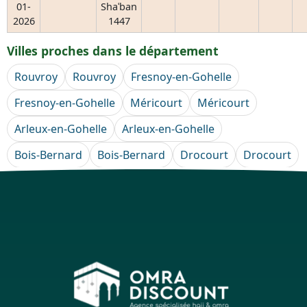
01-
Shaʿban
2026
1447
Villes proches dans le département
Rouvroy
Rouvroy
Fresnoy-en-Gohelle
Fresnoy-en-Gohelle
Méricourt
Méricourt
Arleux-en-Gohelle
Arleux-en-Gohelle
Bois-Bernard
Bois-Bernard
Drocourt
Drocourt