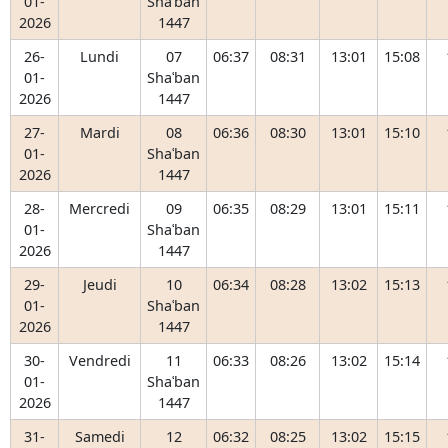
01-
Shaʿban
2026
1447
26-
Lundi
07
06:37
08:31
13:01
15:08
01-
Shaʿban
2026
1447
27-
Mardi
08
06:36
08:30
13:01
15:10
01-
Shaʿban
2026
1447
28-
Mercredi
09
06:35
08:29
13:01
15:11
01-
Shaʿban
2026
1447
29-
Jeudi
10
06:34
08:28
13:02
15:13
01-
Shaʿban
2026
1447
30-
Vendredi
11
06:33
08:26
13:02
15:14
01-
Shaʿban
2026
1447
31-
Samedi
12
06:32
08:25
13:02
15:15