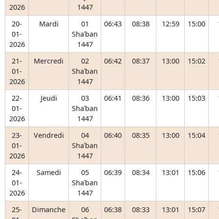
2026
1447
20-
Mardi
01
06:43
08:38
12:59
15:00
01-
Shaʿban
2026
1447
21-
Mercredi
02
06:42
08:37
13:00
15:02
01-
Shaʿban
2026
1447
22-
Jeudi
03
06:41
08:36
13:00
15:03
01-
Shaʿban
2026
1447
23-
Vendredi
04
06:40
08:35
13:00
15:04
01-
Shaʿban
2026
1447
24-
Samedi
05
06:39
08:34
13:01
15:06
01-
Shaʿban
2026
1447
25-
Dimanche
06
06:38
08:33
13:01
15:07