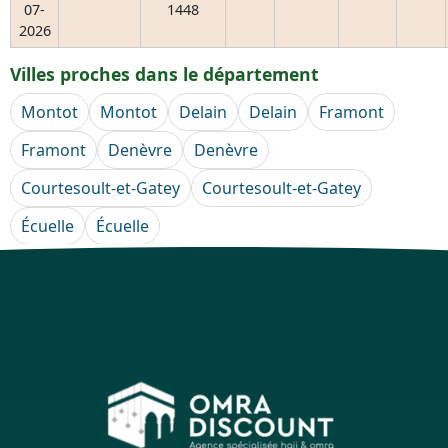
07-
1448
2026
Villes proches dans le département
Montot
Montot
Delain
Delain
Framont
Framont
Denèvre
Denèvre
Courtesoult-et-Gatey
Courtesoult-et-Gatey
Écuelle
Écuelle