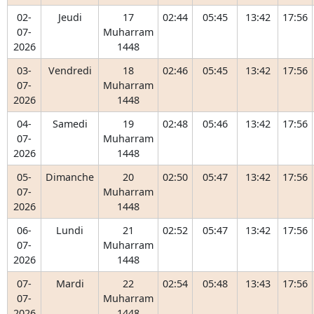
02-
Jeudi
17
02:44
05:45
13:42
17:56
07-
Muharram
2026
1448
03-
Vendredi
18
02:46
05:45
13:42
17:56
07-
Muharram
2026
1448
04-
Samedi
19
02:48
05:46
13:42
17:56
07-
Muharram
2026
1448
05-
Dimanche
20
02:50
05:47
13:42
17:56
07-
Muharram
2026
1448
06-
Lundi
21
02:52
05:47
13:42
17:56
07-
Muharram
2026
1448
07-
Mardi
22
02:54
05:48
13:43
17:56
07-
Muharram
2026
1448