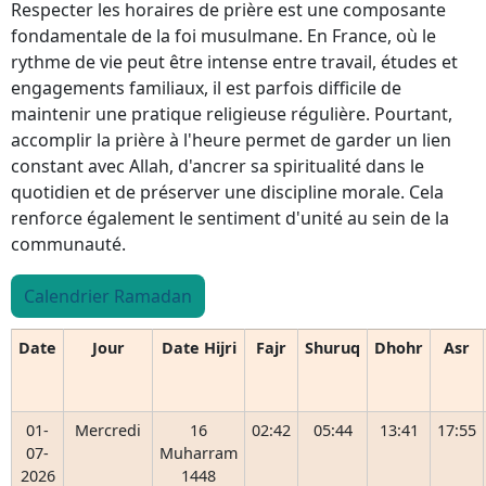
Respecter les horaires de prière est une composante
fondamentale de la foi musulmane. En France, où le
rythme de vie peut être intense entre travail, études et
engagements familiaux, il est parfois difficile de
maintenir une pratique religieuse régulière. Pourtant,
accomplir la prière à l'heure permet de garder un lien
constant avec Allah, d'ancrer sa spiritualité dans le
quotidien et de préserver une discipline morale. Cela
renforce également le sentiment d'unité au sein de la
communauté.
Calendrier Ramadan
Date
Jour
Date Hijri
Fajr
Shuruq
Dhohr
Asr
01-
Mercredi
16
02:42
05:44
13:41
17:55
07-
Muharram
2026
1448