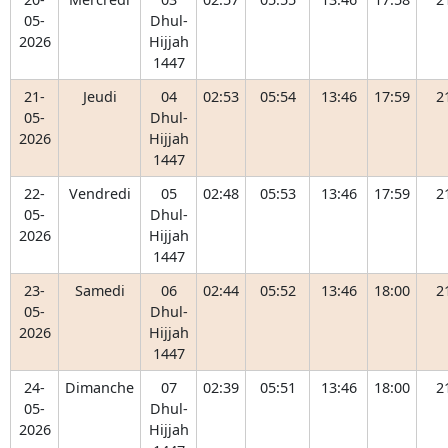
05-
Dhul-
2026
Hijjah
1447
21-
Jeudi
04
02:53
05:54
13:46
17:59
2
05-
Dhul-
2026
Hijjah
1447
22-
Vendredi
05
02:48
05:53
13:46
17:59
2
05-
Dhul-
2026
Hijjah
1447
23-
Samedi
06
02:44
05:52
13:46
18:00
2
05-
Dhul-
2026
Hijjah
1447
24-
Dimanche
07
02:39
05:51
13:46
18:00
2
05-
Dhul-
2026
Hijjah