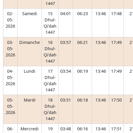
1447
02-
Samedi
15
04:01
06:23
13:46
17:48
2
05-
Dhul-
2026
Qiʿdah
1447
03-
Dimanche
16
03:57
06:21
13:46
17:49
2
05-
Dhul-
2026
Qiʿdah
1447
04-
Lundi
17
03:54
06:19
13:46
17:49
2
05-
Dhul-
2026
Qiʿdah
1447
05-
Mardi
18
03:51
06:18
13:46
17:50
2
05-
Dhul-
2026
Qiʿdah
1447
06-
Mercredi
19
03:48
06:16
13:46
17:51
2