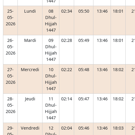
1447
25-
Lundi
08
02:34
05:50
13:46
18:01
2
05-
Dhul-
2026
Hijjah
1447
26-
Mardi
09
02:28
05:49
13:46
18:01
2
05-
Dhul-
2026
Hijjah
1447
27-
Mercredi
10
02:22
05:48
13:46
18:02
2
05-
Dhul-
2026
Hijjah
1447
28-
Jeudi
11
02:14
05:47
13:46
18:02
2
05-
Dhul-
2026
Hijjah
1447
29-
Vendredi
12
02:04
05:46
13:46
18:03
2
05-
Dhul-