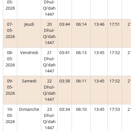
05-
Dhul-
2026
Qiʿdah
1447
07-
Jeudi
20
03:44
06:14
13:46
17:51
2
05-
Dhul-
2026
Qiʿdah
1447
08-
Vendredi
21
03:41
06:13
13:45
17:52
2
05-
Dhul-
2026
Qiʿdah
1447
09-
Samedi
22
03:38
06:11
13:45
17:52
2
05-
Dhul-
2026
Qiʿdah
1447
10-
Dimanche
23
03:34
06:10
13:45
17:53
2
05-
Dhul-
2026
Qiʿdah
1447