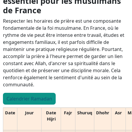
essentiel pour les musulmans
de France
Respecter les horaires de prière est une composante
fondamentale de la foi musulmane. En France, où le
rythme de vie peut être intense entre travail, études et
engagements familiaux, il est parfois difficile de
maintenir une pratique religieuse régulière. Pourtant,
accomplir la prière à l'heure permet de garder un lien
constant avec Allah, d'ancrer sa spiritualité dans le
quotidien et de préserver une discipline morale. Cela
renforce également le sentiment d'unité au sein de la
communauté.
Calendrier Ramadan
Date
Jour
Date
Fajr
Shuruq
Dhohr
Asr
M
Hijri