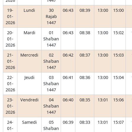
2026
1447
19-
Lundi
30
06:43
08:39
13:00
15:00
01-
Rajab
2026
1447
20-
Mardi
01
06:43
08:38
13:00
15:02
01-
Shaʿban
2026
1447
21-
Mercredi
02
06:42
08:37
13:00
15:03
01-
Shaʿban
2026
1447
22-
Jeudi
03
06:41
08:36
13:00
15:04
01-
Shaʿban
2026
1447
23-
Vendredi
04
06:40
08:35
13:01
15:06
01-
Shaʿban
2026
1447
24-
Samedi
05
06:39
08:33
13:01
15:07
01-
Shaʿban