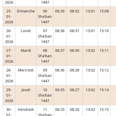
2026
1447
25-
Dimanche
06
06:39
08:32
13:01
15:08
01-
Shaʿban
2026
1447
26-
Lundi
07
06:38
08:31
13:01
15:10
01-
Shaʿban
2026
1447
27-
Mardi
08
06:37
08:30
13:02
15:11
01-
Shaʿban
2026
1447
28-
Mercredi
09
06:36
08:28
13:02
15:12
01-
Shaʿban
2026
1447
29-
Jeudi
10
06:35
08:27
13:02
15:14
01-
Shaʿban
2026
1447
30-
Vendredi
11
06:33
08:26
13:02
15:15
01-
Shaʿban