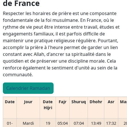
de France
Respecter les horaires de prière est une composante
fondamentale de la foi musulmane. En France, où le
rythme de vie peut être intense entre travail, études et
engagements familiaux, il est parfois difficile de
maintenir une pratique religieuse régulière. Pourtant,
accomplir la prière à l'heure permet de garder un lien
constant avec Allah, d'ancrer sa spiritualité dans le
quotidien et de préserver une discipline morale. Cela
renforce également le sentiment d'unité au sein de la
communauté.
Calendrier Ramadan
Date
Jour
Date
Fajr
Shuruq
Dhohr
Asr
Ma
Hijri
01-
Mardi
19
05:04
07:04
13:49
17:32
2