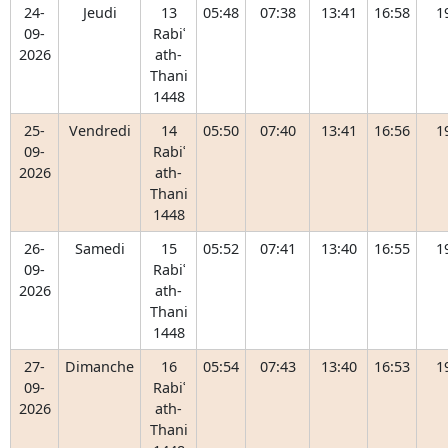
24-
Jeudi
13
05:48
07:38
13:41
16:58
1
09-
Rabiʿ
2026
ath-
Thani
1448
25-
Vendredi
14
05:50
07:40
13:41
16:56
1
09-
Rabiʿ
2026
ath-
Thani
1448
26-
Samedi
15
05:52
07:41
13:40
16:55
1
09-
Rabiʿ
2026
ath-
Thani
1448
27-
Dimanche
16
05:54
07:43
13:40
16:53
1
09-
Rabiʿ
2026
ath-
Thani