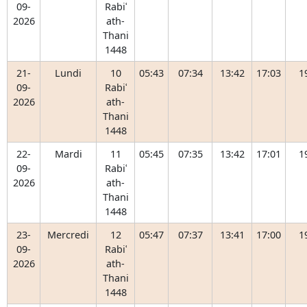
09-
Rabiʿ
2026
ath-
Thani
1448
21-
Lundi
10
05:43
07:34
13:42
17:03
1
09-
Rabiʿ
2026
ath-
Thani
1448
22-
Mardi
11
05:45
07:35
13:42
17:01
1
09-
Rabiʿ
2026
ath-
Thani
1448
23-
Mercredi
12
05:47
07:37
13:41
17:00
1
09-
Rabiʿ
2026
ath-
Thani
1448