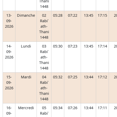
Thani
1448
13-
Dimanche
02
05:28
07:22
13:45
17:15
2
09-
Rabiʿ
2026
ath-
Thani
1448
14-
Lundi
03
05:30
07:23
13:45
17:14
2
09-
Rabiʿ
2026
ath-
Thani
1448
15-
Mardi
04
05:32
07:25
13:44
17:12
2
09-
Rabiʿ
2026
ath-
Thani
1448
16-
Mercredi
05
05:34
07:26
13:44
17:11
2
09-
Rabiʿ