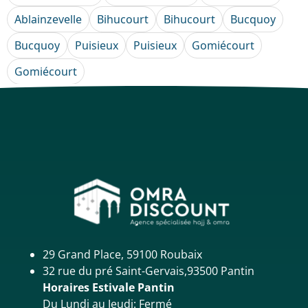
Ablainzevelle
Bihucourt
Bihucourt
Bucquoy
Bucquoy
Puisieux
Puisieux
Gomiécourt
Gomiécourt
29 Grand Place, 59100 Roubaix
32 rue du pré Saint-Gervais,93500 Pantin
Horaires Estivale Pantin
Du Lundi au Jeudi: Fermé