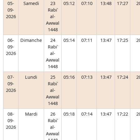
05-
Samedi
23
05:12
07:10
13:48
17:27
2
09-
Rabiʿ
2026
al-
Awwal
1448
06-
Dimanche
24
05:14
07:11
13:47
17:25
2
09-
Rabiʿ
2026
al-
Awwal
1448
07-
Lundi
25
05:16
07:13
13:47
17:24
2
09-
Rabiʿ
2026
al-
Awwal
1448
08-
Mardi
26
05:18
07:14
13:47
17:22
2
09-
Rabiʿ
2026
al-
Awwal