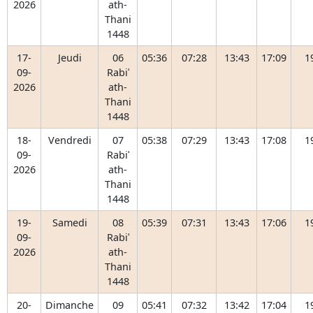
2026
ath-
Thani
1448
17-
Jeudi
06
05:36
07:28
13:43
17:09
1
09-
Rabiʿ
2026
ath-
Thani
1448
18-
Vendredi
07
05:38
07:29
13:43
17:08
1
09-
Rabiʿ
2026
ath-
Thani
1448
19-
Samedi
08
05:39
07:31
13:43
17:06
1
09-
Rabiʿ
2026
ath-
Thani
1448
20-
Dimanche
09
05:41
07:32
13:42
17:04
1