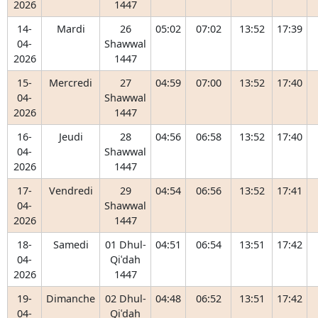
2026
1447
14-
Mardi
26
05:02
07:02
13:52
17:39
04-
Shawwal
2026
1447
15-
Mercredi
27
04:59
07:00
13:52
17:40
04-
Shawwal
2026
1447
16-
Jeudi
28
04:56
06:58
13:52
17:40
04-
Shawwal
2026
1447
17-
Vendredi
29
04:54
06:56
13:52
17:41
04-
Shawwal
2026
1447
18-
Samedi
01 Dhul-
04:51
06:54
13:51
17:42
04-
Qiʿdah
2026
1447
19-
Dimanche
02 Dhul-
04:48
06:52
13:51
17:42
04-
Qiʿdah