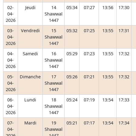
02-
Jeudi
14
05:34
07:27
13:56
17:30
04-
Shawwal
2026
1447
03-
Vendredi
15
05:32
07:25
13:55
17:31
04-
Shawwal
2026
1447
04-
Samedi
16
05:29
07:23
13:55
17:32
04-
Shawwal
2026
1447
05-
Dimanche
17
05:26
07:21
13:55
17:32
04-
Shawwal
2026
1447
06-
Lundi
18
05:24
07:19
13:54
17:33
04-
Shawwal
2026
1447
07-
Mardi
19
05:21
07:17
13:54
17:34
04-
Shawwal
2026
1447