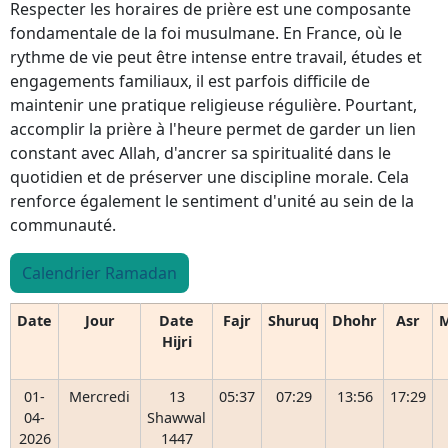
Respecter les horaires de prière est une composante
fondamentale de la foi musulmane. En France, où le
rythme de vie peut être intense entre travail, études et
engagements familiaux, il est parfois difficile de
maintenir une pratique religieuse régulière. Pourtant,
accomplir la prière à l'heure permet de garder un lien
constant avec Allah, d'ancrer sa spiritualité dans le
quotidien et de préserver une discipline morale. Cela
renforce également le sentiment d'unité au sein de la
communauté.
Calendrier Ramadan
Date
Jour
Date
Fajr
Shuruq
Dhohr
Asr
M
Hijri
01-
Mercredi
13
05:37
07:29
13:56
17:29
04-
Shawwal
2026
1447