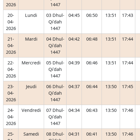
2026
1447
20-
Lundi
03 Dhul-
04:45
06:50
13:51
17:43
04-
Qiʿdah
2026
1447
21-
Mardi
04 Dhul-
04:42
06:48
13:51
17:44
04-
Qiʿdah
2026
1447
22-
Mercredi
05 Dhul-
04:39
06:46
13:51
17:44
04-
Qiʿdah
2026
1447
23-
Jeudi
06 Dhul-
04:37
06:44
13:50
17:45
04-
Qiʿdah
2026
1447
24-
Vendredi
07 Dhul-
04:34
06:43
13:50
17:46
04-
Qiʿdah
2026
1447
25-
Samedi
08 Dhul-
04:31
06:41
13:50
17:46