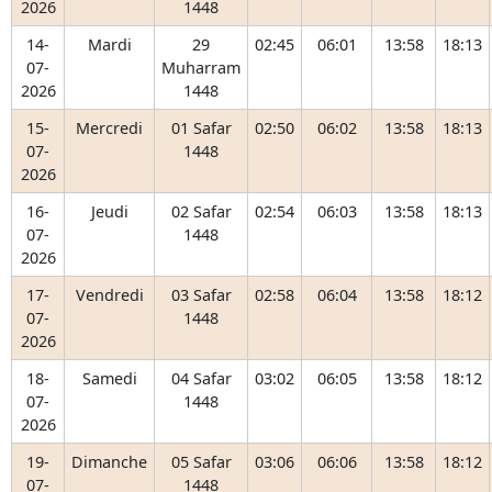
2026
1448
14-
Mardi
29
02:45
06:01
13:58
18:13
07-
Muharram
2026
1448
15-
Mercredi
01 Safar
02:50
06:02
13:58
18:13
07-
1448
2026
16-
Jeudi
02 Safar
02:54
06:03
13:58
18:13
07-
1448
2026
17-
Vendredi
03 Safar
02:58
06:04
13:58
18:12
07-
1448
2026
18-
Samedi
04 Safar
03:02
06:05
13:58
18:12
07-
1448
2026
19-
Dimanche
05 Safar
03:06
06:06
13:58
18:12
07-
1448