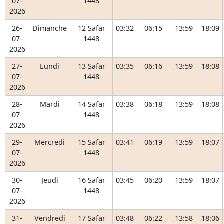
07-
1448
2026
26-
Dimanche
12 Safar
03:32
06:15
13:59
18:09
07-
1448
2026
27-
Lundi
13 Safar
03:35
06:16
13:59
18:08
07-
1448
2026
28-
Mardi
14 Safar
03:38
06:18
13:59
18:08
07-
1448
2026
29-
Mercredi
15 Safar
03:41
06:19
13:59
18:07
07-
1448
2026
30-
Jeudi
16 Safar
03:45
06:20
13:59
18:07
07-
1448
2026
31-
Vendredi
17 Safar
03:48
06:22
13:58
18:06