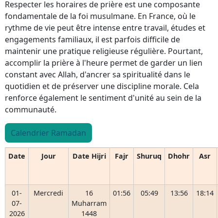
Respecter les horaires de prière est une composante
fondamentale de la foi musulmane. En France, où le
rythme de vie peut être intense entre travail, études et
engagements familiaux, il est parfois difficile de
maintenir une pratique religieuse régulière. Pourtant,
accomplir la prière à l'heure permet de garder un lien
constant avec Allah, d'ancrer sa spiritualité dans le
quotidien et de préserver une discipline morale. Cela
renforce également le sentiment d'unité au sein de la
communauté.
Calendrier Ramadan
Date
Jour
Date Hijri
Fajr
Shuruq
Dhohr
Asr
01-
Mercredi
16
01:56
05:49
13:56
18:14
07-
Muharram
2026
1448