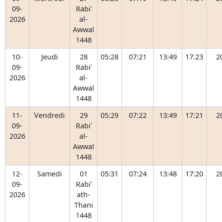
09-
Rabiʿ
2026
al-
Awwal
1448
10-
Jeudi
28
05:28
07:21
13:49
17:23
2
09-
Rabiʿ
2026
al-
Awwal
1448
11-
Vendredi
29
05:29
07:22
13:49
17:21
2
09-
Rabiʿ
2026
al-
Awwal
1448
12-
Samedi
01
05:31
07:24
13:48
17:20
2
09-
Rabiʿ
2026
ath-
Thani
1448