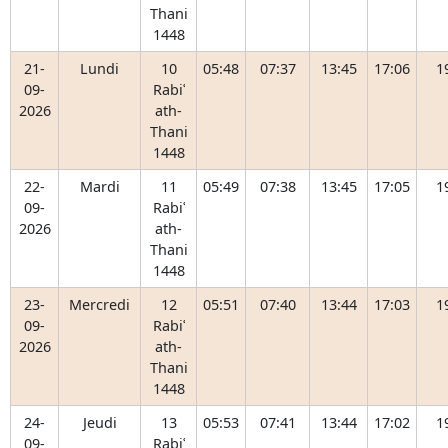
Thani
1448
21-
Lundi
10
05:48
07:37
13:45
17:06
1
09-
Rabiʿ
2026
ath-
Thani
1448
22-
Mardi
11
05:49
07:38
13:45
17:05
1
09-
Rabiʿ
2026
ath-
Thani
1448
23-
Mercredi
12
05:51
07:40
13:44
17:03
1
09-
Rabiʿ
2026
ath-
Thani
1448
24-
Jeudi
13
05:53
07:41
13:44
17:02
1
09-
Rabiʿ