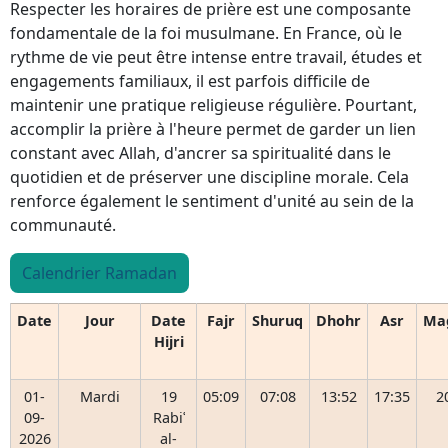
Respecter les horaires de prière est une composante
fondamentale de la foi musulmane. En France, où le
rythme de vie peut être intense entre travail, études et
engagements familiaux, il est parfois difficile de
maintenir une pratique religieuse régulière. Pourtant,
accomplir la prière à l'heure permet de garder un lien
constant avec Allah, d'ancrer sa spiritualité dans le
quotidien et de préserver une discipline morale. Cela
renforce également le sentiment d'unité au sein de la
communauté.
Calendrier Ramadan
Date
Jour
Date
Fajr
Shuruq
Dhohr
Asr
Ma
Hijri
01-
Mardi
19
05:09
07:08
13:52
17:35
2
09-
Rabiʿ
2026
al-