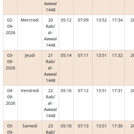
Awwal
1448
02-
Mercredi
20
05:12
07:09
13:52
17:34
2
09-
Rabiʿ
2026
al-
Awwal
1448
03-
Jeudi
21
05:14
07:11
13:51
17:32
2
09-
Rabiʿ
2026
al-
Awwal
1448
04-
Vendredi
22
05:16
07:12
13:51
17:31
2
09-
Rabiʿ
2026
al-
Awwal
1448
05-
Samedi
23
05:18
07:13
13:51
17:30
2
09-
Rabiʿ