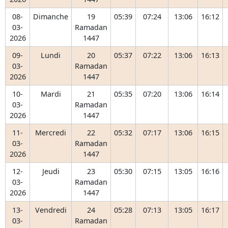
08-
Dimanche
19
05:39
07:24
13:06
16:12
03-
Ramadan
2026
1447
09-
Lundi
20
05:37
07:22
13:06
16:13
03-
Ramadan
2026
1447
10-
Mardi
21
05:35
07:20
13:06
16:14
03-
Ramadan
2026
1447
11-
Mercredi
22
05:32
07:17
13:06
16:15
03-
Ramadan
2026
1447
12-
Jeudi
23
05:30
07:15
13:05
16:16
03-
Ramadan
2026
1447
13-
Vendredi
24
05:28
07:13
13:05
16:17
03-
Ramadan