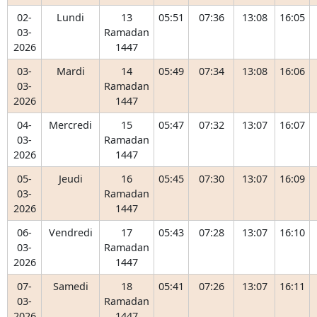
02-
Lundi
13
05:51
07:36
13:08
16:05
03-
Ramadan
2026
1447
03-
Mardi
14
05:49
07:34
13:08
16:06
03-
Ramadan
2026
1447
04-
Mercredi
15
05:47
07:32
13:07
16:07
03-
Ramadan
2026
1447
05-
Jeudi
16
05:45
07:30
13:07
16:09
03-
Ramadan
2026
1447
06-
Vendredi
17
05:43
07:28
13:07
16:10
03-
Ramadan
2026
1447
07-
Samedi
18
05:41
07:26
13:07
16:11
03-
Ramadan
2026
1447