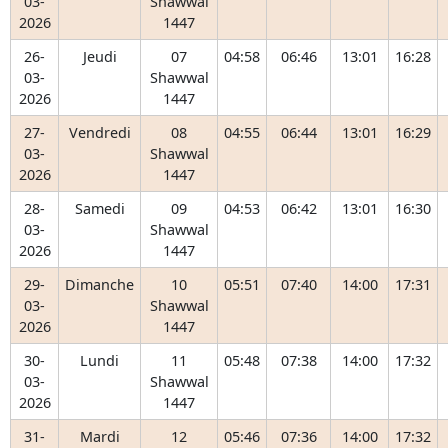
03-
Shawwal
2026
1447
26-
Jeudi
07
04:58
06:46
13:01
16:28
03-
Shawwal
2026
1447
27-
Vendredi
08
04:55
06:44
13:01
16:29
03-
Shawwal
2026
1447
28-
Samedi
09
04:53
06:42
13:01
16:30
03-
Shawwal
2026
1447
29-
Dimanche
10
05:51
07:40
14:00
17:31
03-
Shawwal
2026
1447
30-
Lundi
11
05:48
07:38
14:00
17:32
03-
Shawwal
2026
1447
31-
Mardi
12
05:46
07:36
14:00
17:32