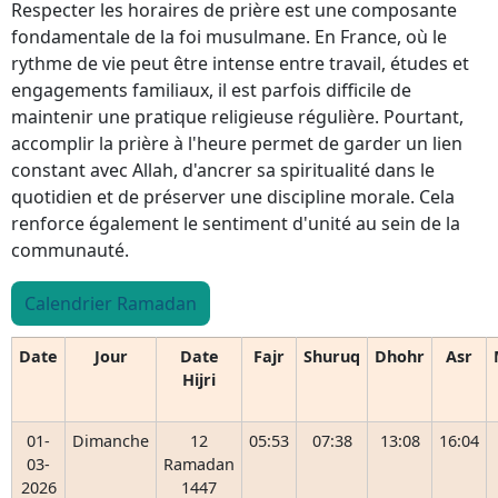
Respecter les horaires de prière est une composante
fondamentale de la foi musulmane. En France, où le
rythme de vie peut être intense entre travail, études et
engagements familiaux, il est parfois difficile de
maintenir une pratique religieuse régulière. Pourtant,
accomplir la prière à l'heure permet de garder un lien
constant avec Allah, d'ancrer sa spiritualité dans le
quotidien et de préserver une discipline morale. Cela
renforce également le sentiment d'unité au sein de la
communauté.
Calendrier Ramadan
Date
Jour
Date
Fajr
Shuruq
Dhohr
Asr
Hijri
01-
Dimanche
12
05:53
07:38
13:08
16:04
03-
Ramadan
2026
1447