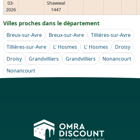
03-
Shawwal
2026
1447
Villes proches dans le département
Breux-sur-Avre
Breux-sur-Avre
Tillières-sur-Avre
Tillières-sur-Avre
L' Hosmes
L' Hosmes
Droisy
Droisy
Grandvilliers
Grandvilliers
Nonancourt
Nonancourt