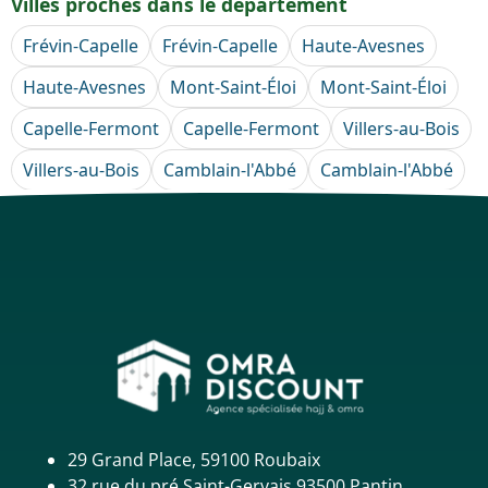
Villes proches dans le département
Frévin-Capelle
Frévin-Capelle
Haute-Avesnes
Haute-Avesnes
Mont-Saint-Éloi
Mont-Saint-Éloi
Capelle-Fermont
Capelle-Fermont
Villers-au-Bois
Villers-au-Bois
Camblain-l'Abbé
Camblain-l'Abbé
29 Grand Place, 59100 Roubaix
32 rue du pré Saint-Gervais,93500 Pantin