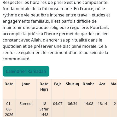
Respecter les horaires de prière est une composante
fondamentale de la foi musulmane. En France, où le
rythme de vie peut être intense entre travail, études et
engagements familiaux, il est parfois difficile de
maintenir une pratique religieuse régulière. Pourtant,
accomplir la prière à l'heure permet de garder un lien
constant avec Allah, d'ancrer sa spiritualité dans le
quotidien et de préserver une discipline morale. Cela
renforce également le sentiment d'unité au sein de la
communauté.
Calendrier Ramadan
Date
Jour
Date
Fajr
Shuruq
Dhohr
Asr
Ma
Hijri
01-
Samedi
18
04:07
06:34
14:08
18:14
2
08-
Safar
2026
1448