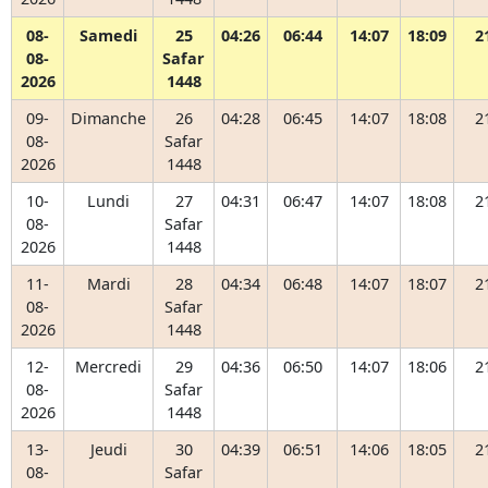
08-
Samedi
25
04:26
06:44
14:07
18:09
2
08-
Safar
2026
1448
09-
Dimanche
26
04:28
06:45
14:07
18:08
2
08-
Safar
2026
1448
10-
Lundi
27
04:31
06:47
14:07
18:08
2
08-
Safar
2026
1448
11-
Mardi
28
04:34
06:48
14:07
18:07
2
08-
Safar
2026
1448
12-
Mercredi
29
04:36
06:50
14:07
18:06
2
08-
Safar
2026
1448
13-
Jeudi
30
04:39
06:51
14:06
18:05
2
08-
Safar