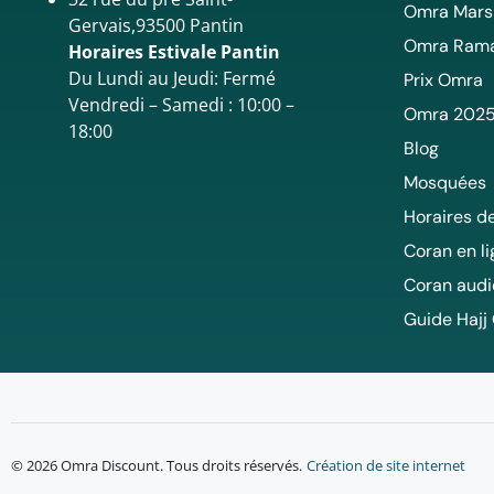
Omra Mars
Gervais,93500 Pantin
Omra Ram
Horaires Estivale Pantin
Du Lundi au Jeudi: Fermé
Prix Omra
Vendredi – Samedi : 10:00 –
Omra 202
18:00
Blog
Mosquées
Horaires de
Coran en l
Coran audi
Guide Hajj
© 2026 Omra Discount. Tous droits réservés.
Création de site internet