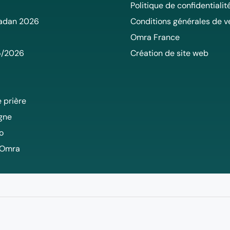
Politique de confidentialit
adan 2026
Conditions générales de v
Omra France
5/2026
Création de site web
 prière
igne
o
 Omra