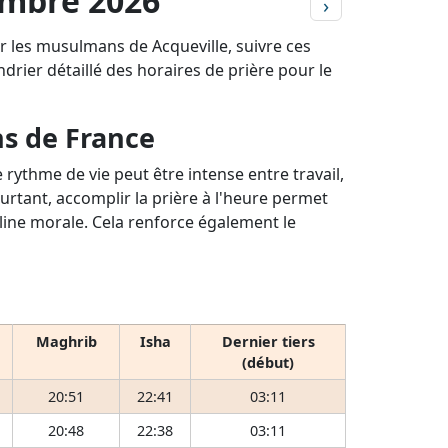
embre 2026
›
ur les musulmans de Acqueville, suivre ces
ndrier détaillé des horaires de prière pour le
ns de France
rythme de vie peut être intense entre travail,
ourtant, accomplir la prière à l'heure permet
pline morale. Cela renforce également le
Maghrib
Isha
Dernier tiers
(début)
20:51
22:41
03:11
20:48
22:38
03:11