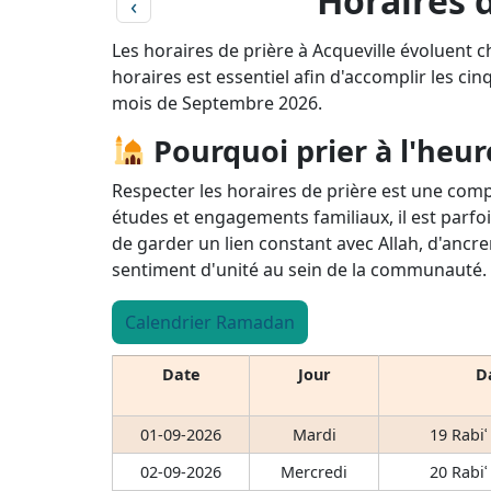
Horaires 
‹
Les horaires de prière à Acqueville évoluent c
horaires est essentiel afin d'accomplir les cin
mois de Septembre 2026.
Pourquoi prier à l'heur
Respecter les horaires de prière est une comp
études et engagements familiaux, il est parfoi
de garder un lien constant avec Allah, d'ancre
sentiment d'unité au sein de la communauté.
Calendrier Ramadan
Date
Jour
Da
01-09-2026
Mardi
19 Rabiʿ
02-09-2026
Mercredi
20 Rabiʿ