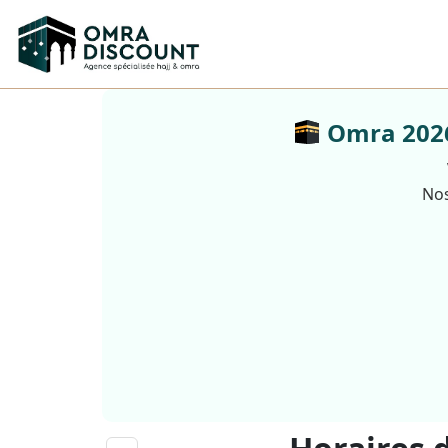
Omra 2026 
Nos