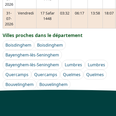
2026
31-
Vendredi
17 Safar
03:32
06:17
13:58
18:07
07-
1448
2026
Villes proches dans le département
Boisdinghem
Boisdinghem
Bayenghem-lès-Seninghem
Bayenghem-lès-Seninghem
Lumbres
Lumbres
Quercamps
Quercamps
Quelmes
Quelmes
Bouvelinghem
Bouvelinghem