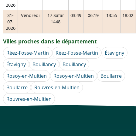
2026
31-
Vendredi
17 Safar
03:49
06:19
13:55
18:02
07-
1448
2026
Villes proches dans le département
Réez-Fosse-Martin
Réez-Fosse-Martin
Étavigny
Étavigny
Bouillancy
Bouillancy
Rosoy-en-Multien
Rosoy-en-Multien
Boullarre
Boullarre
Rouvres-en-Multien
Rouvres-en-Multien