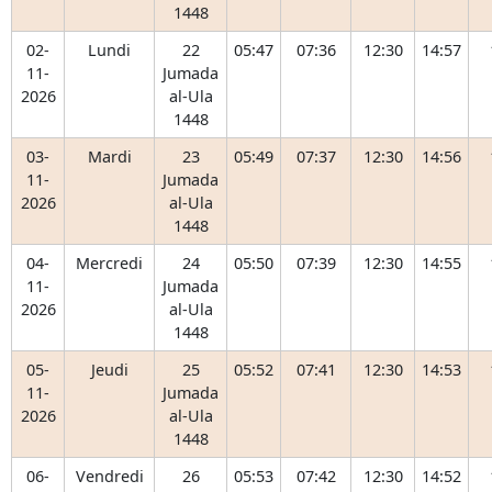
1448
02-
Lundi
22
05:47
07:36
12:30
14:57
11-
Jumada
2026
al-Ula
1448
03-
Mardi
23
05:49
07:37
12:30
14:56
11-
Jumada
2026
al-Ula
1448
04-
Mercredi
24
05:50
07:39
12:30
14:55
11-
Jumada
2026
al-Ula
1448
05-
Jeudi
25
05:52
07:41
12:30
14:53
11-
Jumada
2026
al-Ula
1448
06-
Vendredi
26
05:53
07:42
12:30
14:52