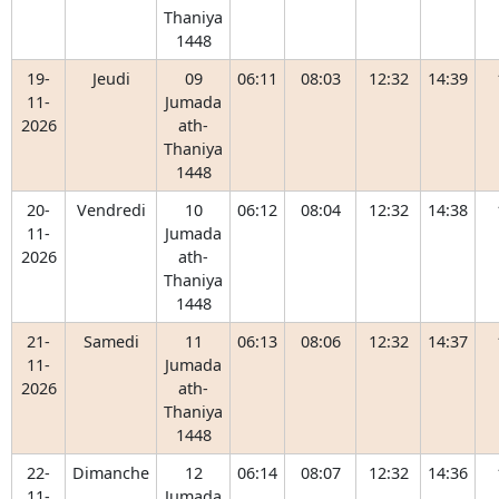
Thaniya
1448
19-
Jeudi
09
06:11
08:03
12:32
14:39
11-
Jumada
2026
ath-
Thaniya
1448
20-
Vendredi
10
06:12
08:04
12:32
14:38
11-
Jumada
2026
ath-
Thaniya
1448
21-
Samedi
11
06:13
08:06
12:32
14:37
11-
Jumada
2026
ath-
Thaniya
1448
22-
Dimanche
12
06:14
08:07
12:32
14:36
11-
Jumada