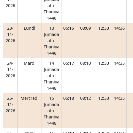
2026
ath-
Thaniya
1448
23-
Lundi
13
06:16
08:09
12:33
14:36
11-
Jumada
2026
ath-
Thaniya
1448
24-
Mardi
14
06:17
08:10
12:33
14:35
11-
Jumada
2026
ath-
Thaniya
1448
25-
Mercredi
15
06:18
08:12
12:33
14:35
11-
Jumada
2026
ath-
Thaniya
1448