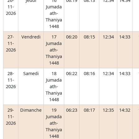
26-
Jeudi
16
06:19
08:13
12:34
14:34
11-
Jumada
2026
ath-
Thaniya
1448
27-
Vendredi
17
06:20
08:15
12:34
14:33
11-
Jumada
2026
ath-
Thaniya
1448
28-
Samedi
18
06:22
08:16
12:34
14:33
11-
Jumada
2026
ath-
Thaniya
1448
29-
Dimanche
19
06:23
08:17
12:35
14:32
11-
Jumada
2026
ath-
Thaniya
1448