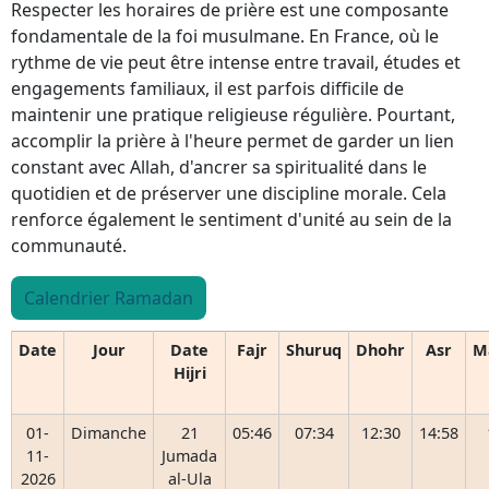
Respecter les horaires de prière est une composante
fondamentale de la foi musulmane. En France, où le
rythme de vie peut être intense entre travail, études et
engagements familiaux, il est parfois difficile de
maintenir une pratique religieuse régulière. Pourtant,
accomplir la prière à l'heure permet de garder un lien
constant avec Allah, d'ancrer sa spiritualité dans le
quotidien et de préserver une discipline morale. Cela
renforce également le sentiment d'unité au sein de la
communauté.
Calendrier Ramadan
Date
Jour
Date
Fajr
Shuruq
Dhohr
Asr
M
Hijri
01-
Dimanche
21
05:46
07:34
12:30
14:58
11-
Jumada
2026
al-Ula