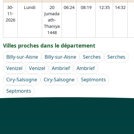
30-
Lundi
20
06:24
08:19
12:35
14:32
11-
Jumada
2026
ath-
Thaniya
1448
Villes proches dans le département
Billy-sur-Aisne
Billy-sur-Aisne
Serches
Serches
Venizel
Venizel
Ambrief
Ambrief
Ciry-Salsogne
Ciry-Salsogne
Septmonts
Septmonts