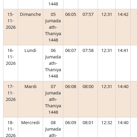
1448
15-
Dimanche
05
06:05
07:57
12:31
14:42
11-
Jumada
2026
ath-
Thaniya
1448
16-
Lundi
06
06:07
07:58
12:31
14:41
11-
Jumada
2026
ath-
Thaniya
1448
17-
Mardi
07
06:08
08:00
12:31
14:40
11-
Jumada
2026
ath-
Thaniya
1448
18-
Mercredi
08
06:09
08:01
12:32
14:40
11-
Jumada
2026
ath-